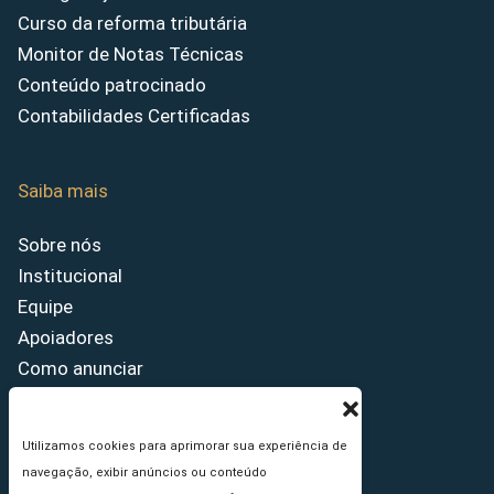
Curso da reforma tributária
Monitor de Notas Técnicas
Conteúdo patrocinado
Contabilidades Certificadas
Saiba mais
Sobre nós
Institucional
Equipe
Apoiadores
Como anunciar
Fale conosco
Termos de uso
Utilizamos cookies para aprimorar sua experiência de
Política de privacidade
navegação, exibir anúncios ou conteúdo
Princípios Editoriais