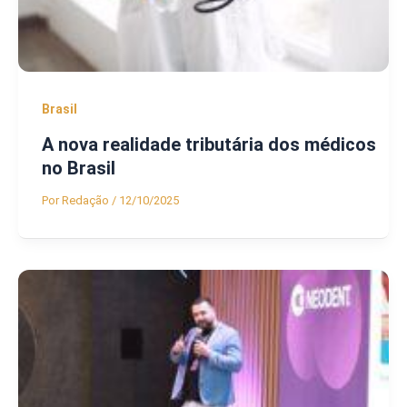
Brasil
A nova realidade tributária dos médicos
no Brasil
Por
Redação
/
12/10/2025