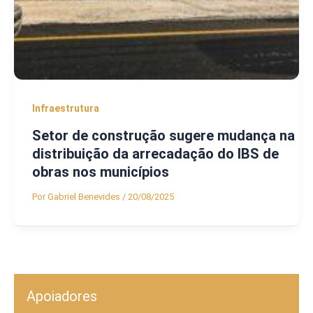
Infraestrutura
Setor de construção sugere mudança na
distribuição da arrecadação do IBS de
obras nos municípios
Por
Gabriel Benevides
/
20/08/2025
Apoiadores