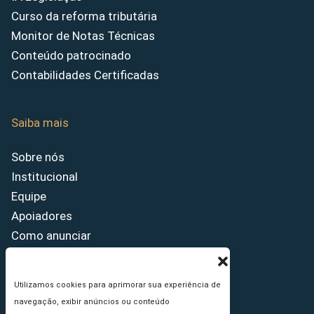
Curso da reforma tributária
Monitor de Notas Técnicas
Conteúdo patrocinado
Contabilidades Certificadas
Saiba mais
Sobre nós
Institucional
Equipe
Apoiadores
Como anunciar
Fale conosco
Termos de uso
Utilizamos cookies para aprimorar sua experiência de
Política de privacidade
navegação, exibir anúncios ou conteúdo