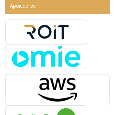
Apoiadores