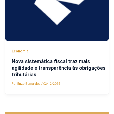
Economia
Nova sistemática fiscal traz mais
agilidade e transparência às obrigações
tributárias
Por
Enzo Bernardes
/
02/12/2025