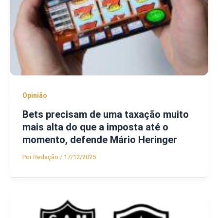
Opinião
Bets precisam de uma taxação muito
mais alta do que a imposta até o
momento, defende Mário Heringer
Por
Redação
/
17/12/2025