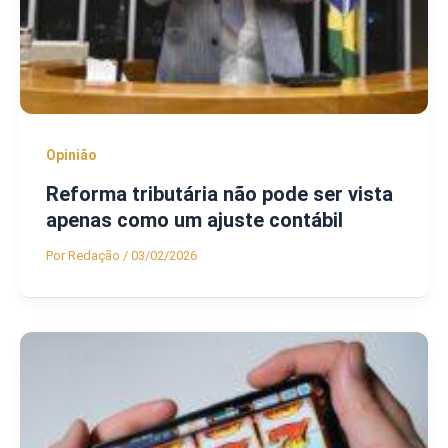
Opinião
Reforma tributária não pode ser vista
apenas como um ajuste contábil
Por
Redação
/
03/02/2026