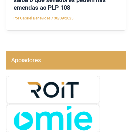
saiba o que senadores pedem nas
emendas ao PLP 108
Por
Gabriel Benevides
/
30/09/2025
Apoiadores