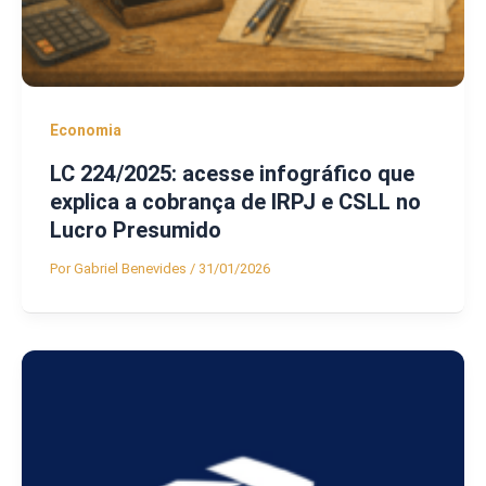
Economia
LC 224/2025: acesse infográfico que
explica a cobrança de IRPJ e CSLL no
Lucro Presumido
Por
Gabriel Benevides
/
31/01/2026