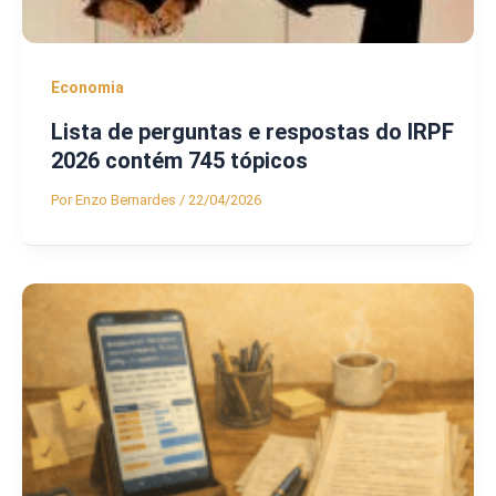
Economia
Lista de perguntas e respostas do IRPF
2026 contém 745 tópicos
Por
Enzo Bernardes
/
22/04/2026