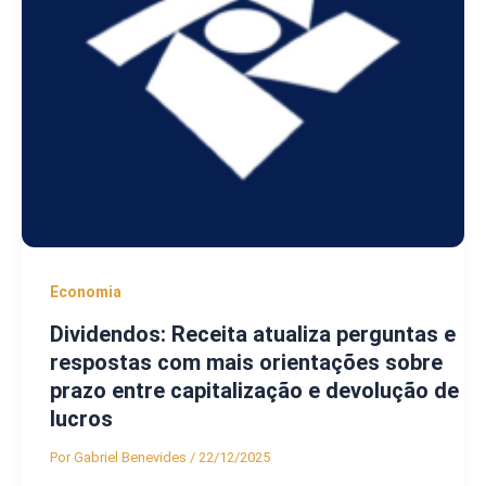
Economia
Dividendos: Receita atualiza perguntas e
respostas com mais orientações sobre
prazo entre capitalização e devolução de
lucros
Por
Gabriel Benevides
/
22/12/2025