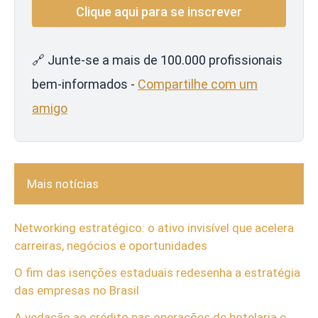
🔗 Junte-se a mais de 100.000 profissionais
bem-informados -
Compartilhe com um
amigo
Mais notícias
Networking estratégico: o ativo invisível que acelera
carreiras, negócios e oportunidades
O fim das isenções estaduais redesenha a estratégia
das empresas no Brasil
A vedação ao crédito nas operações de hotelaria e