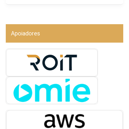
Apoiadores