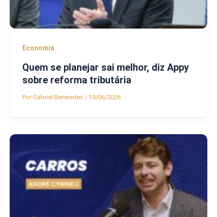
Economia
Quem se planejar sai melhor, diz Appy
sobre reforma tributária
Por
Gabriel Benevides
/
19/06/2026