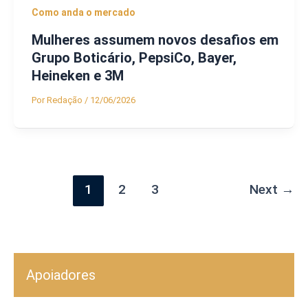
Como anda o mercado
Mulheres assumem novos desafios em
Grupo Boticário, PepsiCo, Bayer,
Heineken e 3M
Por
Redação
/
12/06/2026
1
2
3
Next
→
Apoiadores