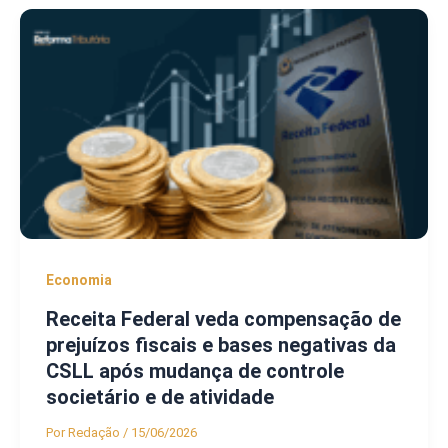
Economia
Receita Federal veda compensação de
prejuízos fiscais e bases negativas da
CSLL após mudança de controle
societário e de atividade
Por
Redação
/
15/06/2026