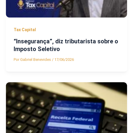
Tax Capital
“Insegurança”, diz tributarista sobre o
Imposto Seletivo
Por
Gabriel Benevides
/
17/06/2026