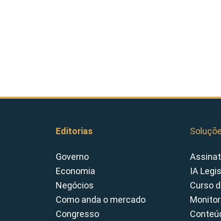
Editorias
Soluçõ
Governo
Assinat
Economia
IA Legi
Negócios
Curso d
Como anda o mercado
Monitor
Congresso
Conteúd