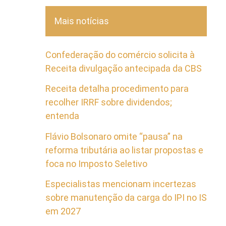
Mais notícias
Confederação do comércio solicita à
Receita divulgação antecipada da CBS
Receita detalha procedimento para
recolher IRRF sobre dividendos;
entenda
Flávio Bolsonaro omite “pausa” na
reforma tributária ao listar propostas e
foca no Imposto Seletivo
Especialistas mencionam incertezas
sobre manutenção da carga do IPI no IS
em 2027