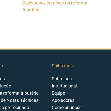
O advocacy contínuo na reforma
tributária
es
Saiba mais
ura
Sobre nós
slação
Institucional
a reforma tributária
Equipe
 de Notas Técnicas
Apoiadores
o patrocinado
Como anunciar