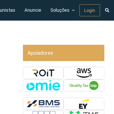
unistas
Anuncie
Soluções
Login
Apoiadores