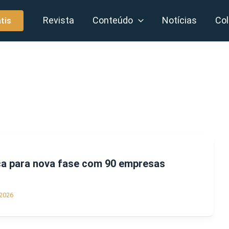
Revista
Conteúdo
Notícias
Col
tis
ça para nova fase com 90 empresas
2026