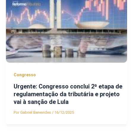
Congresso
Urgente: Congresso conclui 2ª etapa de
regulamentação da tributária e projeto
vai à sanção de Lula
Por
Gabriel Benevides
/
16/12/2025