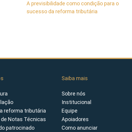
A previsibilidade como condição para o
sucesso da reforma tributária
es
Saiba mais
ura
Sobre nós
slação
Institucional
a reforma tributária
Equipe
 de Notas Técnicas
Apoiadores
o patrocinado
Como anunciar