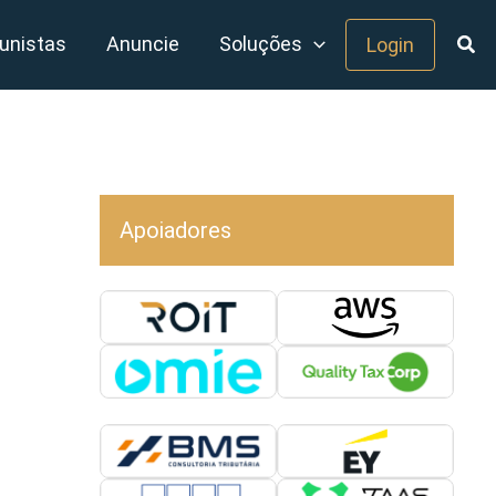
unistas
Anuncie
Soluções
Login
Apoiadores