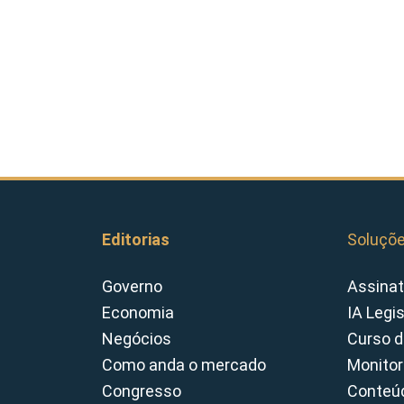
Editorias
Soluçõ
Governo
Assinat
Economia
IA Legi
Negócios
Curso d
Como anda o mercado
Monitor
Congresso
Conteúd