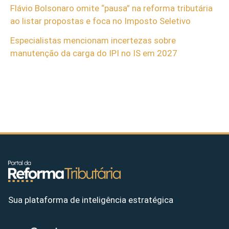
Flávio Bolsonaro omite “pausa” na reforma tributária
ao listar propostas e foca no Imposto Seletivo
Especialistas mencionam incertezas sobre
manutenção da carga do IPI no IS em 2027
Sua plataforma de inteligência estratégica