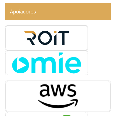
Apoiadores