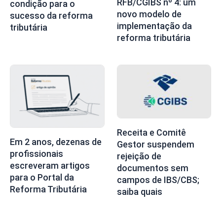
RFB/CGIBS nº 4: um
condição para o
novo modelo de
sucesso da reforma
implementação da
tributária
reforma tributária
Receita e Comitê
Em 2 anos, dezenas de
Gestor suspendem
profissionais
rejeição de
escreveram artigos
documentos sem
para o Portal da
campos de IBS/CBS;
Reforma Tributária
saiba quais