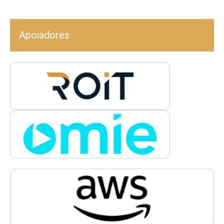
Apoiadores