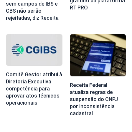
gratuito da plataforma
sem campos de IBS e
RT PRO
CBS não serão
rejeitadas, diz Receita
Comitê Gestor atribui à
Diretoria Executiva
Receita Federal
competência para
atualiza regras de
aprovar atos técnicos
suspensão do CNPJ
operacionais
por inconsistência
cadastral