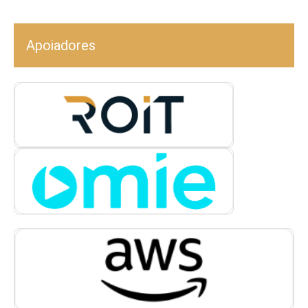
Apoiadores