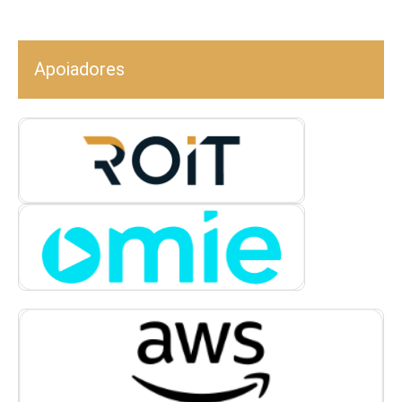
Apoiadores