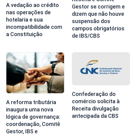
A vedação ao crédito
Gestor se corrigem e
nas operações de
dizem que não houve
hotelaria e sua
suspensão dos
incompatibilidade com
campos obrigatórios
a Constituição
de IBS/CBS
Confederação do
comércio solicita à
A reforma tributária
Receita divulgação
inaugura uma nova
antecipada da CBS
lógica de governança:
coordenação, Comitê
Gestor, IBS e