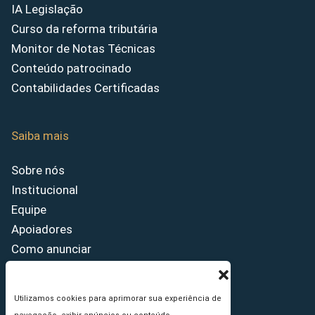
IA Legislação
Curso da reforma tributária
Monitor de Notas Técnicas
Conteúdo patrocinado
Contabilidades Certificadas
Saiba mais
Sobre nós
Institucional
Equipe
Apoiadores
Como anunciar
Fale conosco
Termos de uso
Utilizamos cookies para aprimorar sua experiência de
Política de privacidade