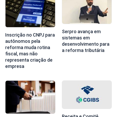
Serpro avança em
Inscrição no CNPJ para
sistemas em
autônomos pela
desenvolvimento para
reforma muda rotina
a reforma tributária
fiscal, mas não
representa criação de
empresa
Receita e Comitê