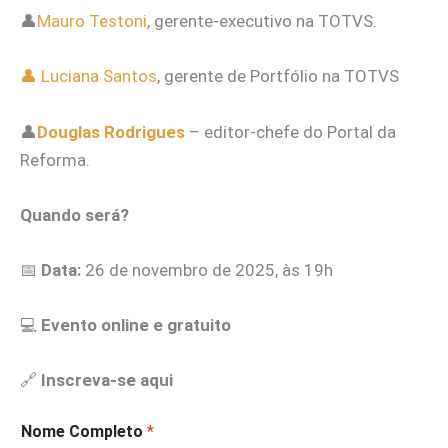
👤
Mauro Testoni
, gerente-executivo na TOTVS.
👤 Luciana Santos
, gerente de Portfólio na TOTVS
👤
Douglas Rodrigues
– editor-chefe do Portal da
Reforma.
Quando será?
📅
Data:
26 de novembro de 2025, às 19h
💻
Evento online e gratuito
🔗
Inscreva-se aqui
Nome Completo
*