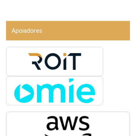
Apoiadores