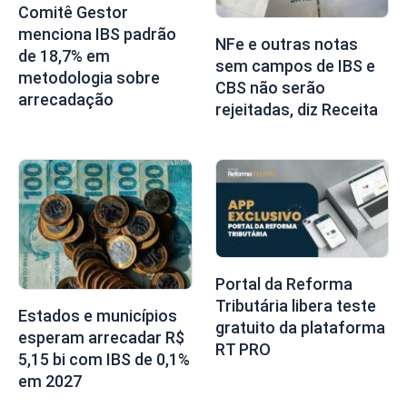
Comitê Gestor
menciona IBS padrão
NFe e outras notas
de 18,7% em
sem campos de IBS e
metodologia sobre
CBS não serão
arrecadação
rejeitadas, diz Receita
Portal da Reforma
Tributária libera teste
Estados e municípios
gratuito da plataforma
esperam arrecadar R$
RT PRO
5,15 bi com IBS de 0,1%
em 2027