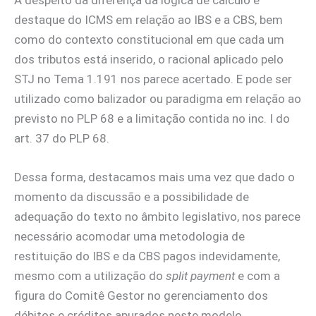
destaque do ICMS em relação ao IBS e a CBS, bem
como do contexto constitucional em que cada um
dos tributos está inserido, o racional aplicado pelo
STJ no Tema 1.191 nos parece acertado. E pode ser
utilizado como balizador ou paradigma em relação ao
previsto no PLP 68 e a limitação contida no inc. I do
art. 37 do PLP 68.
Dessa forma, destacamos mais uma vez que dado o
momento da discussão e a possibilidade de
adequação do texto no âmbito legislativo, nos parece
necessário acomodar uma metodologia de
restituição do IBS e da CBS pagos indevidamente,
mesmo com a utilização do
split payment
e com a
figura do Comitê Gestor no gerenciamento dos
débitos e créditos apurados neste modelo.