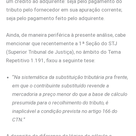
um crédito ao adquirente: seja pelo pagamento do
tributo pelo fornecedor em sua apuração corrente;
seja pelo pagamento feito pelo adquirente.
Ainda, de maneira periférica à presente análise, cabe
mencionar que recentemente a 1ª Seção do STJ
(Superior Tribunal de Justiça), no âmbito do Tema
Repetitivo 1.191, fixou a seguinte tese:
“
Na sistemática da substituição tributária pra frente,
em que o contribuinte substituído revende a
mercadoria a preço menor do que a base de cálculo
presumida para o recolhimento do tributo, é
inaplicável a condição prevista no artigo 166 do
CTN.
“
A despeito da diferença da lógica de cálculo e