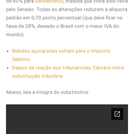
de 60% para
saneamento
, medida que tinha sido feita
pelo Senado. Todas as alterações reduzem a alíquota
padrão em 0,70 ponto percentual (que deve ficar na
faixa de 28%, deixado o Brasil com o maior IVA do
mundo).
Bebidas açucaradas voltam para o Imposto
Seletivo
Depois de reação dos tributaristas, Câmara retira
substituição tributária
Abaixo, leia a íntegra do substitutivo: