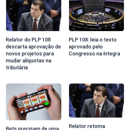
Relator do PLP 108
PLP 108: leia o texto
descarta aprovação de
aprovado pelo
novos projetos para
Congresso na íntegra
mudar alíquotas na
tributária
Relator retoma
Bets precisam de uma