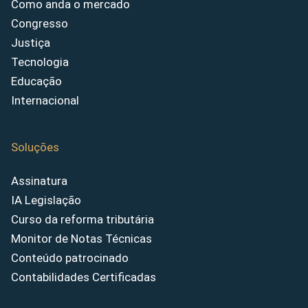
Como anda o mercado
Congresso
Justiça
Tecnologia
Educação
Internacional
Soluções
Assinatura
IA Legislação
Curso da reforma tributária
Monitor de Notas Técnicas
Conteúdo patrocinado
Contabilidades Certificadas