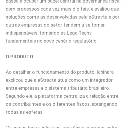
passa a ocupar um papel central na governança fiscal,
com processos cada vez mais digitais, e avaliou que
soluções como as desenvolvidas pela eStracta e por
outras empresas do setor tendem a se tornar
indispensáveis, tornando as LegalTechs
fundamentais no novo cenário regulatório.
O PRODUTO
Ao detalhar o funcionamento do produto, Ichihara
explicou que a eStracta atua como um integrador
entre empresas e o sistema tributário brasileiro.
Segundo ele, a plataforma centraliza a relação entre
os contribuintes e os diferentes fiscos, abrangendo
todas as esferas:
“
Fazemos toda a interface, uma única interface, entre