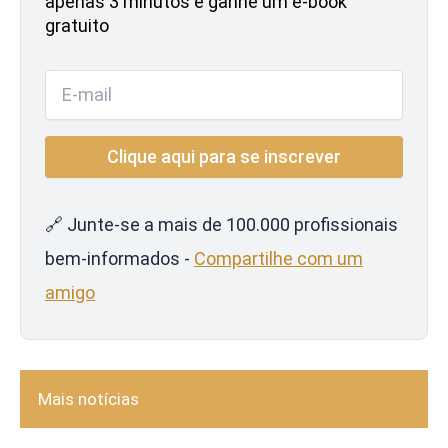
apenas 3 minutos e ganhe um e-book
gratuito
🔗 Junte-se a mais de 100.000 profissionais
bem-informados -
Compartilhe com um
amigo
Mais notícias