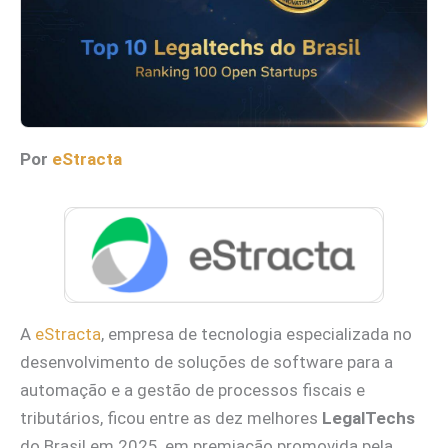
Por
eStracta
A
eStracta
, empresa de tecnologia especializada no
desenvolvimento de soluções de software para a
automação e a gestão de processos fiscais e
tributários, ficou entre as dez melhores
LegalTechs
do Brasil em 2025, em premiação promovida pela