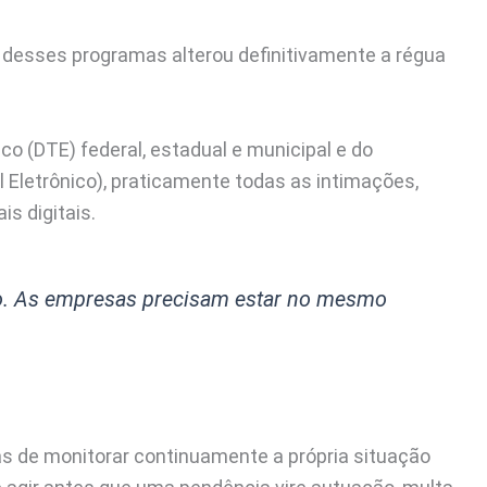
o desses programas alterou definitivamente a régua
co (DTE) federal, estadual e municipal e do
l Eletrônico), praticamente todas as intimações,
s digitais.
zado. As empresas precisam estar no mesmo
mas de monitorar continuamente a própria situação