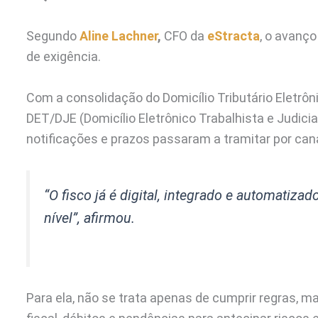
Segundo
Aline Lachner
,
CFO da
eStracta
, o avanç
de exigência.
Com a consolidação do Domicílio Tributário Eletrôni
DET/DJE (Domicílio Eletrônico Trabalhista e Judicia
notificações e prazos passaram a tramitar por canai
“O fisco já é digital, integrado e automati
nível”,
afirmou.
Para ela, não se trata apenas de cumprir regras, 