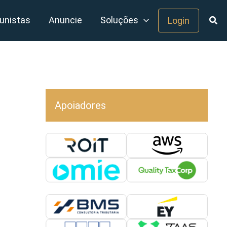
unistas
Anuncie
Soluções
Login
Apoiadores