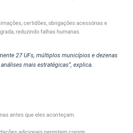
ntimações, certidões, obrigações acessórias e
rada, reduzindo falhas humanas.
ente 27 UFs, múltiplos municípios e dezenas
análises mais estratégicas”
, explica.
lemas antes que eles aconteçam.
lidações adicionais permitem corrigir