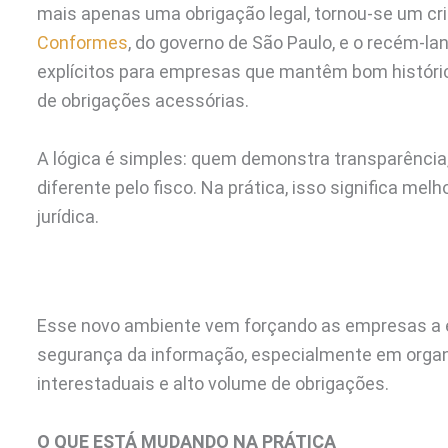
mais apenas uma obrigação legal, tornou-se um crit
Conformes
, do governo de São Paulo, e o recém-l
explícitos para empresas que mantêm bom histórico
de obrigações acessórias.
A lógica é simples: quem demonstra transparência,
diferente pelo fisco. Na prática, isso significa mel
jurídica.
Esse novo ambiente vem forçando as empresas a e
segurança da informação, especialmente em orga
interestaduais e alto volume de obrigações.
O QUE ESTÁ MUDANDO NA PRÁTICA