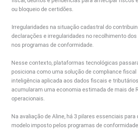
fiscal, débitos e pendências para antecipar riscos
ou bloqueio de certidões.
Irregularidades na situação cadastral do contribui
declarações e irregularidades no recolhimento dos
nos programas de conformidade.
Nesse contexto, plataformas tecnológicas passara
posiciona como uma solução de compliance fiscal
inteligência aplicada aos dados fiscais e tributári
acumularam uma economia estimada de mais de R$ 1 
operacionais.
Na avaliação de Aline, há 3 pilares essenciais pa
modelo imposto pelos programas de conformidade