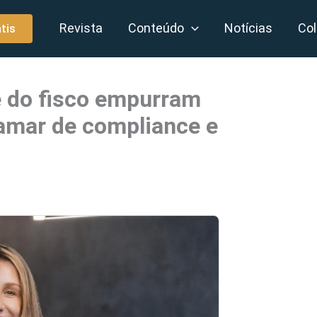
Revista
Conteúdo
Notícias
Col
tis
 do fisco empurram
amar de compliance e