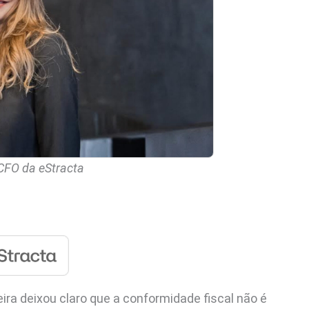
 CFO da eStracta
eira deixou claro que a conformidade fiscal não é