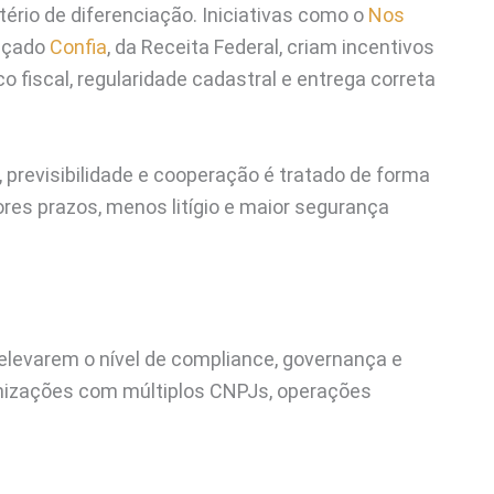
ério de diferenciação. Iniciativas como o
Nos
ançado
Confia
, da Receita Federal, criam incentivos
 fiscal, regularidade cadastral e entrega correta
 previsibilidade e cooperação é tratado de forma
hores prazos, menos litígio e maior segurança
levarem o nível de compliance, governança e
nizações com múltiplos CNPJs, operações