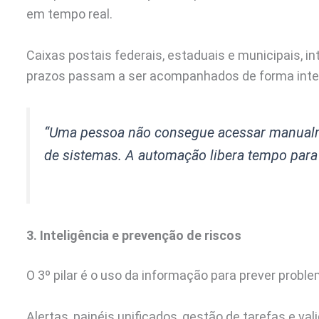
em tempo real.
Caixas postais federais, estaduais e municipais, i
prazos passam a ser acompanhados de forma integ
“Uma pessoa não consegue acessar manualm
de sistemas. A automação libera tempo para 
3. Inteligência e prevenção de riscos
O 3º pilar é o uso da informação para prever prob
Alertas, painéis unificados, gestão de tarefas e va