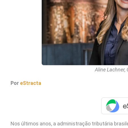
Aline Lachner,
Por
eStracta
Nos últimos anos, a administração tributária brasil