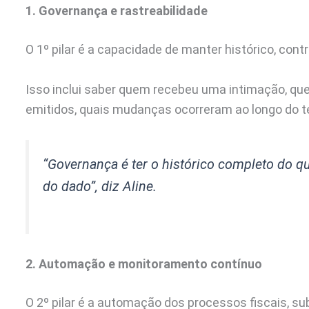
1. Governança e rastreabilidade
O 1º pilar é a capacidade de manter histórico, contr
Isso inclui saber quem recebeu uma intimação, q
emitidos, quais mudanças ocorreram ao longo do 
“Governança é ter o histórico completo do q
do dado”,
diz Aline.
2. Automação e monitoramento contínuo
O 2º pilar é a automação dos processos fiscais, s