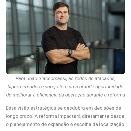
Para João Giaccomassi, as redes de atacados,
hipermercados e varejo têm uma grande oportunidade
de melhorar a eficiência da operação durante a reforma
Essa visão estratégica se desdobra em decisões de
longo prazo. A reforma impactará diretamente desde
o planejamento de expansão e escolha da localização