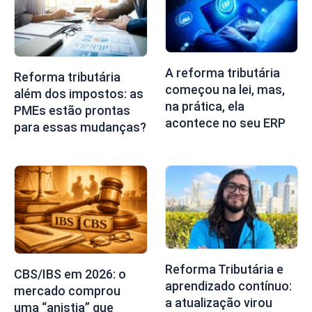
A reforma tributária
Reforma tributária
começou na lei, mas,
além dos impostos: as
na prática, ela
PMEs estão prontas
acontece no seu ERP
para essas mudanças?
Reforma Tributária e
CBS/IBS em 2026: o
aprendizado contínuo:
mercado comprou
a atualização virou
uma “anistia” que