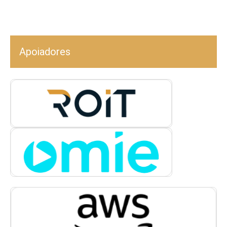
Apoiadores