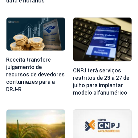
data e horários
Receita transfere
julgamento de
CNPJ terá serviços
recursos de devedores
restritos de 23 a 27 de
contumazes para a
julho para implantar
DRJ-R
modelo alfanumérico