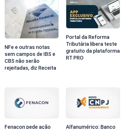
Portal da Reforma
Tributária libera teste
NFe e outras notas
gratuito da plataforma
sem campos de IBS e
RT PRO
CBS não serão
rejeitadas, diz Receita
Fenacon pede ação
Alfanumérico: Banco