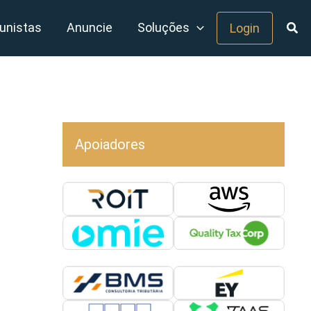
unistas
Anuncie
Soluções
Login
Apoiadores