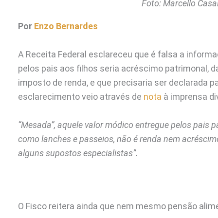
Foto: Marcello Casal
Por
Enzo Bernardes
A Receita Federal esclareceu que é falsa a inform
pelos pais aos filhos seria acréscimo patrimonal, d
imposto de renda, e que precisaria ser declarada p
esclarecimento veio através de
nota
à imprensa div
“Mesada”, aquele valor módico entregue pelos pais 
como lanches e passeios, não é renda nem acrésci
alguns supostos especialistas”.
O Fisco reitera ainda que nem mesmo pensão alime