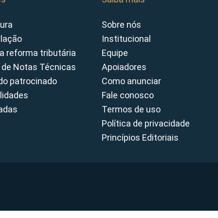
ura
Sobre nós
slação
Institucional
a reforma tributária
Equipe
 de Notas Técnicas
Apoiadores
o patrocinado
Como anunciar
lidades
Fale conosco
cadas
Termos de uso
Política de privacidade
Princípios Editoriais