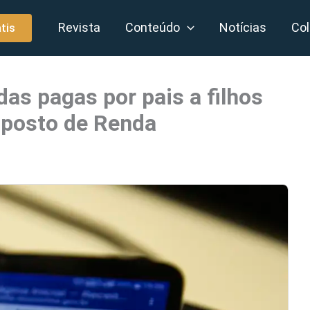
Revista
Conteúdo
Notícias
Col
tis
as pagas por pais a filhos
mposto de Renda