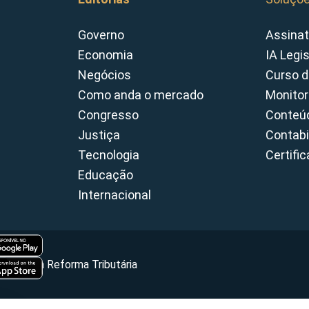
Governo
Assinat
Economia
IA Legi
Negócios
Curso d
Como anda o mercado
Monitor
Congresso
Conteúd
Justiça
Contabi
Tecnologia
Certifi
Educação
Internacional
Portal da Reforma Tributária