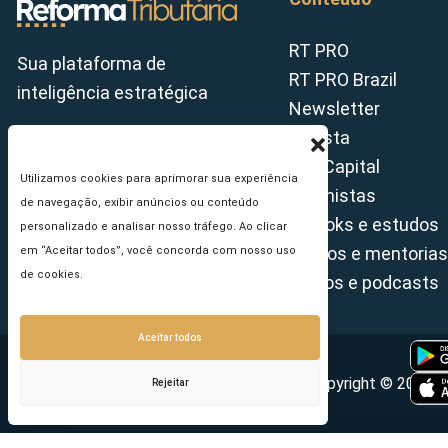
RT PRO
Sua plataforma de
RT PRO Brazil
inteligência estratégica
Newsletter
Revista
Tax Capital
Utilizamos cookies para aprimorar sua experiência
Colunistas
de navegação, exibir anúncios ou conteúdo
E-books e estudos
personalizado e analisar nosso tráfego. Ao clicar
Cursos e mentorias
em “Aceitar todos”, você concorda com nosso uso
de cookies.
Vídeos e podcasts
Aceitar todos
Copyright © 2026 - 
Rejeitar
Seu e-mail