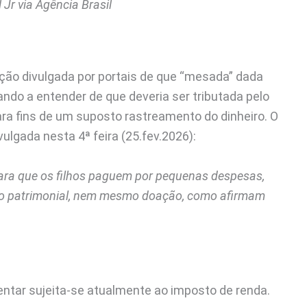
 Jr via Agência Brasil
ação divulgada por portais de que “mesada” dada
ando a entender de que deveria ser tributada pelo
ara fins de um suposto rastreamento do dinheiro. O
ulgada nesta 4ª feira (25.fev.2026):
para que os filhos paguem por pequenas despesas,
mo patrimonial, nem mesmo doação, como afirmam
ntar sujeita-se atualmente ao imposto de renda.