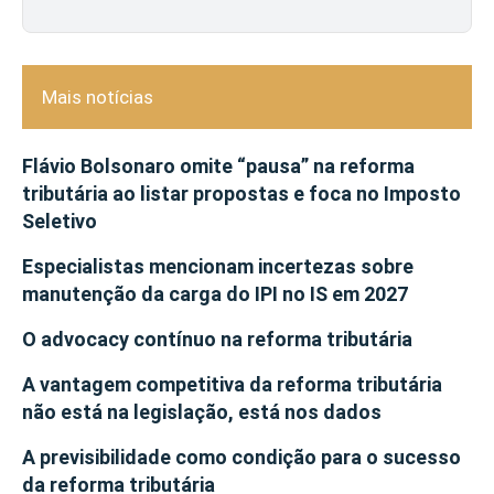
Mais notícias
Flávio Bolsonaro omite “pausa” na reforma
tributária ao listar propostas e foca no Imposto
Seletivo
Especialistas mencionam incertezas sobre
manutenção da carga do IPI no IS em 2027
O advocacy contínuo na reforma tributária
A vantagem competitiva da reforma tributária
não está na legislação, está nos dados
A previsibilidade como condição para o sucesso
da reforma tributária