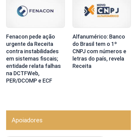
Fenacon pede ação
Alfanumérico: Banco
urgente da Receita
do Brasil tem o 1º
contra instabilidades
CNPJ com números e
em sistemas fiscais;
letras do país, revela
entidade relata falhas
Receita
na DCTFWeb,
PER/DCOMP e ECF
Apoiadores