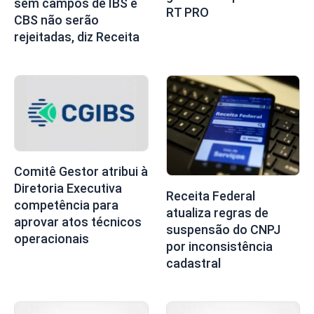
sem campos de IBS e
RT PRO
CBS não serão
rejeitadas, diz Receita
Comitê Gestor atribui à
Diretoria Executiva
Receita Federal
competência para
atualiza regras de
aprovar atos técnicos
suspensão do CNPJ
operacionais
por inconsistência
cadastral