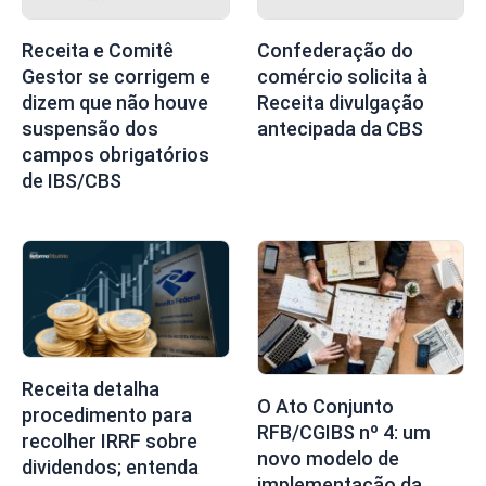
Receita e Comitê
Confederação do
Gestor se corrigem e
comércio solicita à
dizem que não houve
Receita divulgação
suspensão dos
antecipada da CBS
campos obrigatórios
de IBS/CBS
Receita detalha
O Ato Conjunto
procedimento para
RFB/CGIBS nº 4: um
recolher IRRF sobre
novo modelo de
dividendos; entenda
implementação da