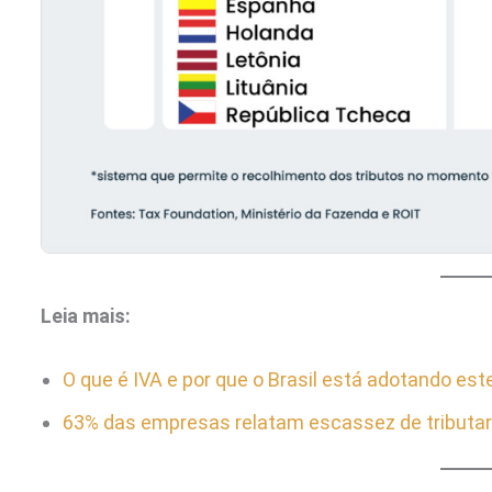
Leia mais:
O que é IVA e por que o Brasil está adotando es
63% das empresas relatam escassez de tributari