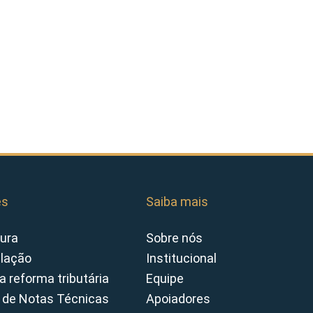
es
Saiba mais
ura
Sobre nós
slação
Institucional
a reforma tributária
Equipe
 de Notas Técnicas
Apoiadores