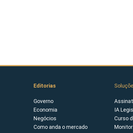
Editorias
Soluçõ
Governo
Assinat
Economia
IA Legi
Negócios
Curso d
Como anda o mercado
Monitor