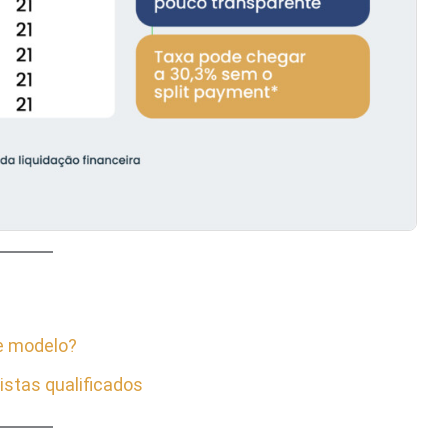
te modelo?
stas qualificados