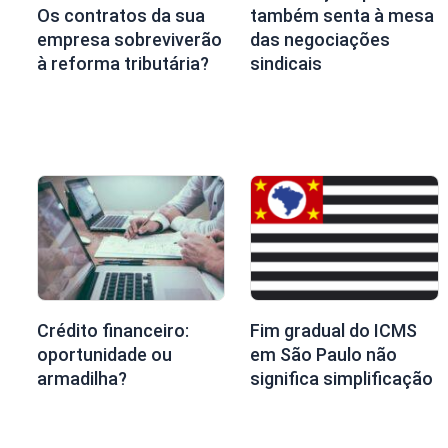
também senta à mesa
Os contratos da sua
das negociações
empresa sobreviverão
sindicais
à reforma tributária?
Crédito financeiro:
Fim gradual do ICMS
oportunidade ou
em São Paulo não
armadilha?
significa simplificação