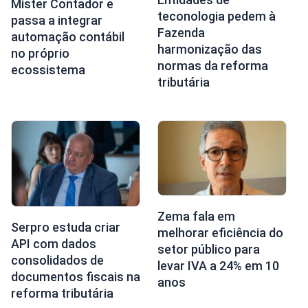
Mister Contador e
teconologia pedem à
passa a integrar
Fazenda
automação contábil
harmonização das
no próprio
normas da reforma
ecossistema
tributária
Zema fala em
Serpro estuda criar
melhorar eficiência do
API com dados
setor público para
consolidados de
levar IVA a 24% em 10
documentos fiscais na
anos
reforma tributária