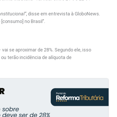
nstitucional”
, disse em entrevista à GloboNews.
e
[consumo] no Brasil”.
 vai se aproximar de 28%. Segundo ele, isso
ou terão incidência de alíquota de