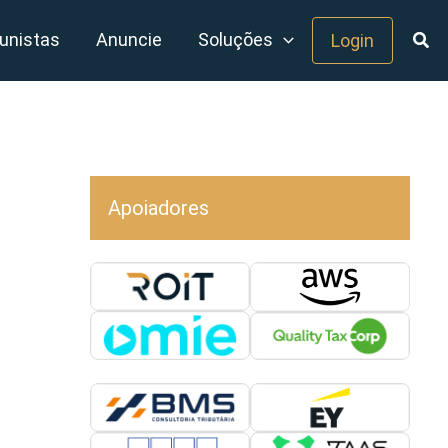
unistas
Anuncie
Soluções
Login
Apoiadores