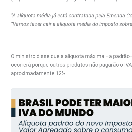
“A alíquota média já está contratada pela Emenda Co
“Vamos fazer cair a alíquota média do imposto sobr
O ministro disse que a alíquota máxima –a padrão–
ocorrerá porque outros produtos não pagarão o IVA 
aproximadamente 12%.