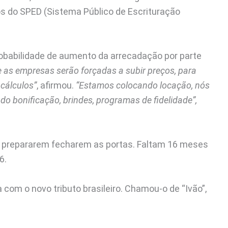
dos do SPED (Sistema Público de Escrituração
robabilidade de aumento da arrecadação por parte
e as empresas serão forçadas a subir preços, para
cálculos”
, afirmou.
“Estamos colocando locação, nós
 bonificação, brindes, programas de fidelidade”,
e prepararem fecharem as portas. Faltam 16 meses
6.
com o novo tributo brasileiro. Chamou-o de “Ivão”,