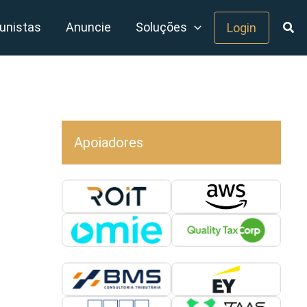
unistas
Anuncie
Soluções
Login
Apoiadores