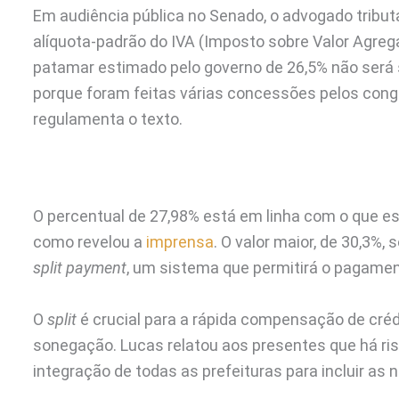
Em audiência pública no Senado, o advogado tribut
alíquota-padrão do IVA (Imposto sobre Valor Agrega
patamar estimado pelo governo de 26,5% não será s
porque foram feitas várias concessões pelos congr
regulamenta o texto.
O percentual de 27,98% está em linha com o que e
como revelou a
imprensa
. O valor maior, de 30,3%,
split payment
, um sistema que permitirá o pagamen
O
split
é crucial para a rápida compensação de crédi
sonegação. Lucas relatou aos presentes que há ris
integração de todas as prefeituras para incluir as 