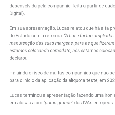
desenvolvida pela companhia, feita a partir de da
Digital).
Em sua apresentação, Lucas relatou que há alta p
do Estado com a reforma.
“A base foi tão ampliada 
manutenção das suas margens, para as que fizerem 
estamos colocando comodato, nós estamos colocando
declarou.
Há ainda o risco de muitas companhias que não s
para o início da aplicação da alíquota teste, em 202
Lucas terminou a apresentação fazendo uma ironia 
em alusão a um
“primo grande”
dos IVAs europeus.