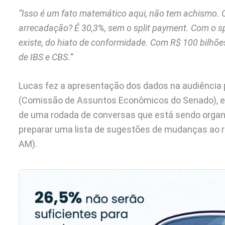
“Isso é um fato matemático aqui, não tem achismo.
arrecadação? É 30,3%, sem o split payment. Com o sp
existe, do hiato de conformidade. Com R$ 100 bilhõe
de IBS e CBS.”
Lucas fez a apresentação dos dados na audiência p
(Comissão de Assuntos Econômicos do Senado), em
de uma rodada de conversas que está sendo organ
preparar uma lista de sugestões de mudanças ao r
AM).