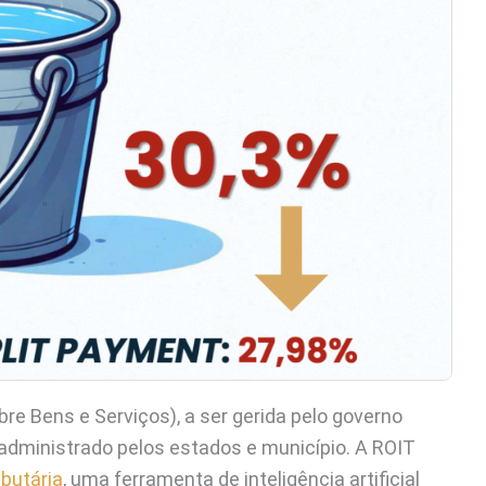
bre Bens e Serviços), a ser gerida pelo governo
á administrado pelos estados e município. A ROIT
butária
, uma ferramenta de inteligência artificial