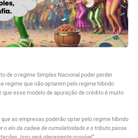
to de o regime Simples Nacional poder perder
e regime que não optarem pelo regime híbrido
e que esse modelo de apuração de crédito é muito
ou que as empresas poderão optar pelo regime híbrido
 o elo da cadeia de cumulatividade e o tributo passa
rtações. Isso será plenamente possível”.