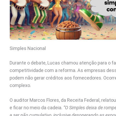
Simples Nacional
Durante o debate, Lucas chamou atenção para o fa
competitividade com a reforma. As empresas dess
podem não gerar créditos aos fornecedores. Ocorr
complexo.
O auditor Marcos Flores, da Receita Federal, relat
e ficar no meio da cadeia.
“O Simples deixa de romper
a ser não cumulativo, inclusive desonerando as expo