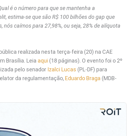
 Qual é o número para que se mantenha a
lit, estima-se que são R$ 100 bilhões do gap que
s, nós caímos para 27,98%, ou seja, 28% de alíquota
ública realizada nesta terça-feira (20) na CAE
 Brasília. Leia
aqui
(18 páginas). O evento foi o 2º
izada pelo senador
Izalci Lucas
(PL-DF) para
elator da regulamentação,
Eduardo Braga
(MDB-