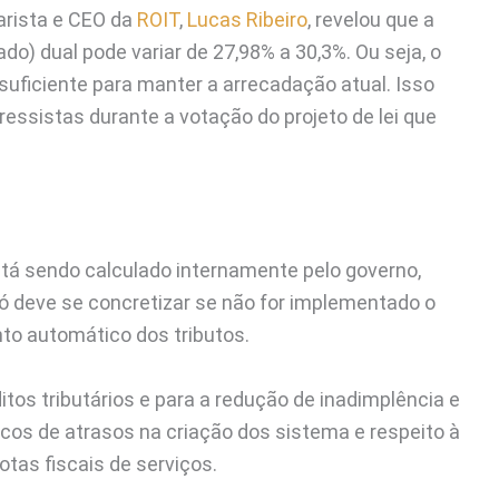
arista e CEO da
ROIT
,
Lucas Ribeiro
, revelou que a
do) dual pode variar de 27,98% a 30,3%. Ou seja, o
uficiente para manter a arrecadação atual. Isso
essistas durante a votação do projeto de lei que
stá sendo calculado internamente pelo governo,
 só deve se concretizar se não for implementado o
to automático dos tributos.
tos tributários e para a redução de inadimplência e
cos de atrasos na criação dos sistema e respeito à
notas fiscais de serviços.