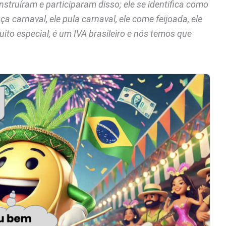
struíram e participaram disso; ele se identifica como
ça carnaval, ele pula carnaval, ele come feijoada, ele
uito especial, é um IVA brasileiro e nós temos que