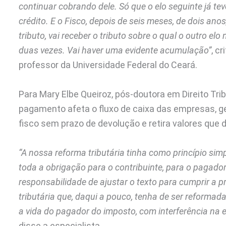
continuar cobrando dele. Só que o elo seguinte já t
crédito. E o Fisco, depois de seis meses, de dois ano
tributo, vai receber o tributo sobre o qual o outro elo
duas vezes. Vai haver uma evidente acumulação”
, c
professor da Universidade Federal do Ceará.
Para Mary Elbe Queiroz, pós-doutora em Direito Trib
pagamento afeta o fluxo de caixa das empresas, 
fisco sem prazo de devolução e retira valores que
“A nossa reforma tributária tinha como princípio si
toda a obrigação para o contribuinte, para o pagado
responsabilidade de ajustar o texto para cumprir a p
tributária que, daqui a pouco, tenha de ser reformada
a vida do pagador do imposto, com interferência na
disse a especialista.