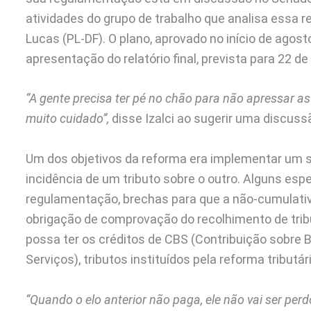
atividades do grupo de trabalho que analisa essa 
Lucas (PL-DF). O plano, aprovado no início de agost
apresentação do relatório final, prevista para 22 de
“A gente precisa ter pé no chão para não apressar a
muito cuidado”,
disse Izalci ao sugerir uma discus
Um dos objetivos da reforma era implementar um 
incidência de um tributo sobre o outro. Alguns espe
regulamentação, brechas para que a não-cumulativi
obrigação de comprovação do recolhimento de tribu
possa ter os créditos de CBS (Contribuição sobre 
Serviços), tributos instituídos pela reforma tributári
“Quando o elo anterior não paga, ele não vai ser perd