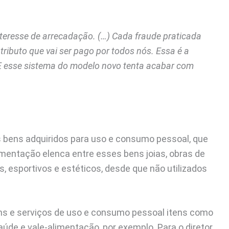
teresse de arrecadação. (…) Cada fraude praticada
tributo que vai ser pago por todos nós. Essa é a
 E esse sistema do modelo novo tenta acabar com
 bens adquiridos para uso e consumo pessoal, que
amentação elenca entre esses bens joias, obras de
os, esportivos e estéticos, desde que não utilizados
ens e serviços de uso e consumo pessoal itens como
úde e vale-alimentação, por exemplo. Para o diretor