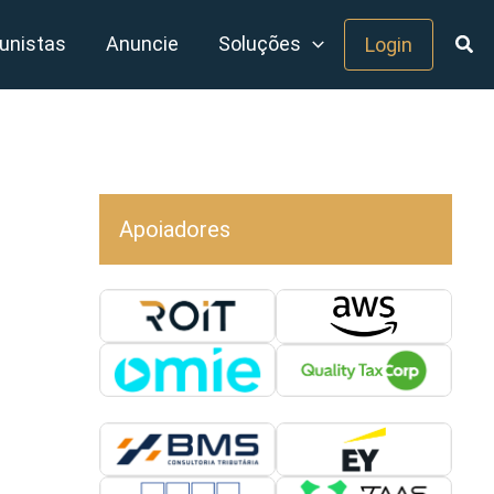
unistas
Anuncie
Soluções
Login
Apoiadores