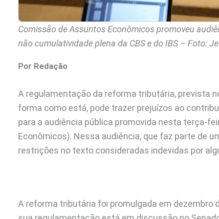
Comissão de Assuntos Econômicos promoveu audiência
não cumulatividade plena da CBS e do IBS – Foto: 
Por Redação
A regulamentação da reforma tributária, prevista 
forma como está, pode trazer prejuízos ao contrib
para a audiência pública promovida nesta terça-fe
Econômicos). Nessa audiência, que faz parte de u
restrições no texto consideradas indevidas por alg
A reforma tributária foi promulgada em dezembro 
sua regulamentação está em discussão no Senado. 