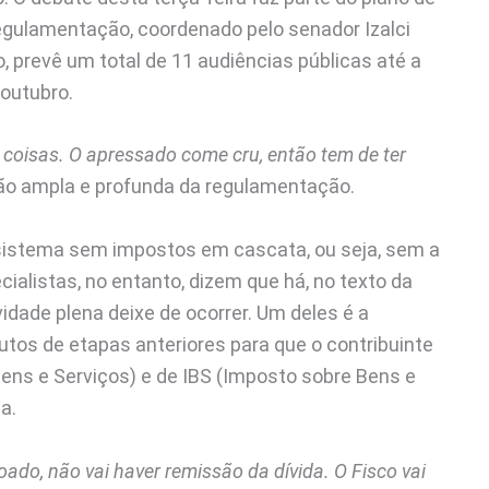
regulamentação, coordenado pelo senador Izalci
o, prevê um total de 11 audiências públicas até a
 outubro.
s coisas. O apressado come cru, então tem de ter
são ampla e profunda da regulamentação.
sistema sem impostos em cascata, ou seja, sem a
cialistas, no entanto, dizem que há, no texto da
dade plena deixe de ocorrer. Um deles é a
tos de etapas anteriores para que o contribuinte
Bens e Serviços) e de IBS (Imposto sobre Bens e
a.
oado, não vai haver remissão da dívida. O Fisco vai