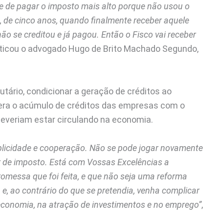
eve de pagar o imposto mais alto porque não usou o
s, de cinco anos, quando finalmente receber aquele
 não se creditou e já pagou. Então o Fisco vai receber
riticou o advogado Hugo de Brito Machado Segundo,
utário, condicionar a geração de créditos ao
gera o acúmulo de créditos das empresas com o
 deveriam estar circulando na economia.
mplicidade e cooperação. Não se pode jogar novamente
r de imposto. Está com Vossas Excelências a
romessa que foi feita, e que não seja uma reforma
 e, ao contrário do que se pretendia, venha complicar
 economia, na atração de investimentos e no emprego”
,