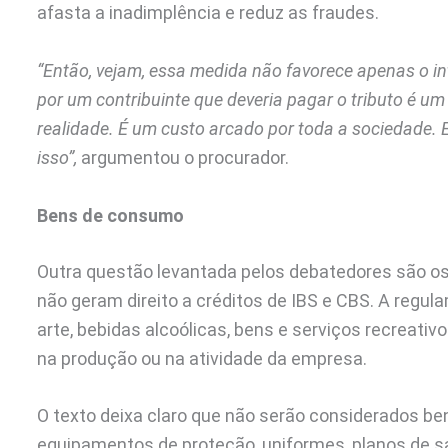
afasta a inadimplência e reduz as fraudes.
“Então, vejam, essa medida não favorece apenas o in
por um contribuinte que deveria pagar o tributo é um 
realidade. É um custo arcado por toda a sociedade.
isso”,
argumentou o procurador.
Bens de consumo
Outra questão levantada pelos debatedores são os
não geram direito a créditos de IBS e CBS. A regul
arte, bebidas alcoólicas, bens e serviços recreativ
na produção ou na atividade da empresa.
O texto deixa claro que não serão considerados b
equipamentos de proteção, uniformes, planos de sa