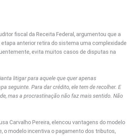
ditor fiscal da Receita Federal, argumentou que a
 etapa anterior retira do sistema uma complexidade
equentemente, evita muitos casos de disputas na
dianta litigar para aquele que quer apenas
apa seguinte. Para dar crédito, ele tem de recolher. E
Pode, mas a procrastinação não faz mais sentido. Não
Sousa Carvalho Pereira, elencou vantagens do modelo
, o modelo incentiva o pagamento dos tributos,