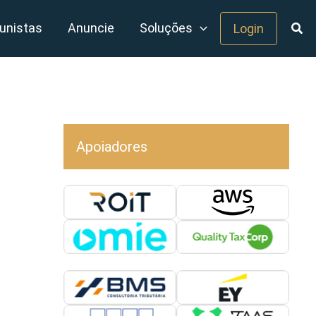
unistas
Anuncie
Soluções
Login
Apoiadores