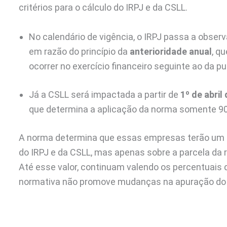
critérios para o cálculo do IRPJ e da CSLL.
No calendário de vigência, o IRPJ passa a observ
em razão do princípio da
anterioridade anual
, q
ocorrer no exercício financeiro seguinte ao da p
Já a CSLL será impactada a partir de
1º de abril
que determina a aplicação da norma somente 90 
A norma determina que essas empresas terão um 
do IRPJ e da CSLL, mas apenas sobre a parcela da r
Até esse valor, continuam valendo os percentuais d
normativa não promove mudanças na apuração do P