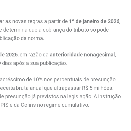
ar as novas regras a partir de
1º de janeiro de 2026
,
ue determina que a cobrança do tributo só pode
ublicação da norma.
 de 2026
, em razão da
anterioridade nonagesimal
,
dias após a sua publicação.
acréscimo de 10% nos percentuais de presunção
eceita bruta anual que ultrapassar R$ 5 milhões.
e presunção já previstos na legislação. A instrução
IS e da Cofins no regime cumulativo.