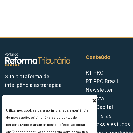
Conteúdo
RT PRO
Sua plataforma de
RT PRO Brazil
inteligência estratégica
Newsletter
Revista
Tax Capital
Utilizamos cookies para aprimorar sua experiência
Colunistas
de navegação, exibir anúncios ou conteúdo
E-books e estudos
personalizado e analisar nosso tráfego. Ao clicar
Cursos e mentorias
em “Aceitar todos”, você concorda com nosso uso