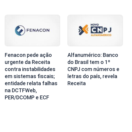
Fenacon pede ação
Alfanumérico: Banco
urgente da Receita
do Brasil tem o 1º
contra instabilidades
CNPJ com números e
em sistemas fiscais;
letras do país, revela
entidade relata falhas
Receita
na DCTFWeb,
PER/DCOMP e ECF