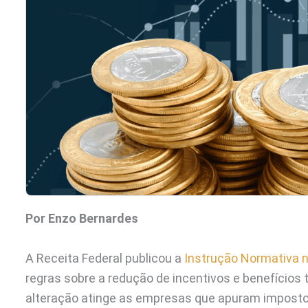
Por Enzo Bernardes
A Receita Federal publicou a
Instrução Normativa n
regras sobre a redução de incentivos e benefícios t
alteração atinge as empresas que apuram imposto