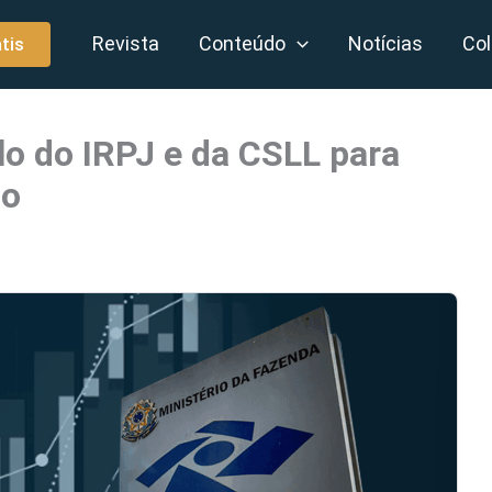
Revista
Conteúdo
Notícias
Col
tis
lo do IRPJ e da CSLL para
do