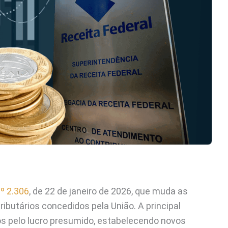
º 2.306
, de 22 de janeiro de 2026, que muda as
ributários concedidos pela União. A principal
s pelo lucro presumido, estabelecendo novos