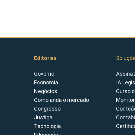
Editorias
Soluçõ
Governo
Assinat
Economia
IA Legi
Negócios
Curso d
Como anda o mercado
Monitor
Congresso
Conteúd
Justiça
Contabi
Tecnologia
Certifi
Educação