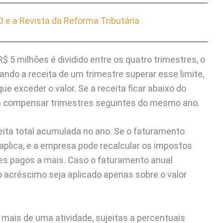
e a Revista da Reforma Tributária
 R$ 5 milhões é dividido entre os quatro trimestres, o
ando a receita de um trimestre superar esse limite,
e exceder o valor. Se a receita ficar abaixo do
para compensar trimestres seguintes do mesmo ano.
ceita total acumulada no ano. Se o faturamento
 aplica, e a empresa pode recalcular os impostos
es pagos a mais. Caso o faturamento anual
 o acréscimo seja aplicado apenas sobre o valor
ais de uma atividade, sujeitas a percentuais