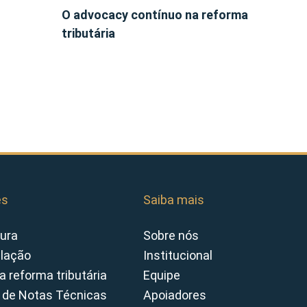
O advocacy contínuo na reforma
tributária
es
Saiba mais
ura
Sobre nós
slação
Institucional
a reforma tributária
Equipe
 de Notas Técnicas
Apoiadores