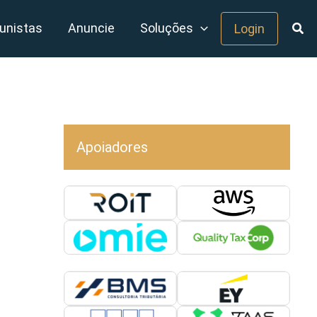
unistas
Anuncie
Soluções
Login
Apoiadores