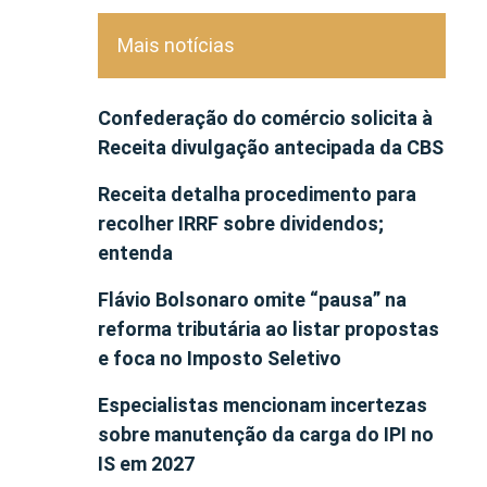
Mais notícias
Confederação do comércio solicita à
Receita divulgação antecipada da CBS
Receita detalha procedimento para
recolher IRRF sobre dividendos;
entenda
Flávio Bolsonaro omite “pausa” na
reforma tributária ao listar propostas
e foca no Imposto Seletivo
Especialistas mencionam incertezas
sobre manutenção da carga do IPI no
IS em 2027