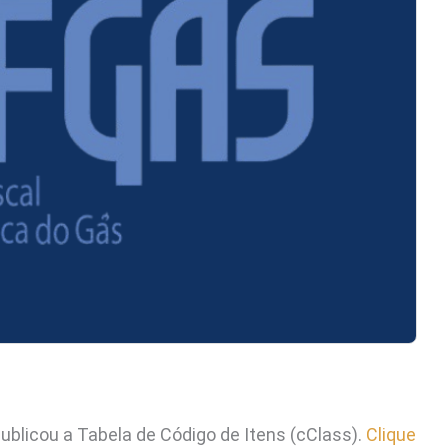
ublicou a Tabela de Código de Itens (cClass).
Clique