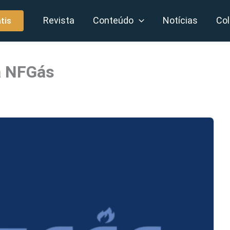
Revista
Conteúdo
Notícias
Col
tis
a NFGás