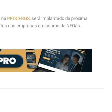
s na
PROCERGS
, será implantado da próxima
estes das empresas emissoras da NFGás.