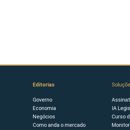
Editorias
Soluçõ
Governo
Assinat
Economia
IA Legi
Negócios
Curso d
Como anda o mercado
Monitor