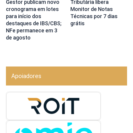
Gestor publicam novo
Tributária libera
cronograma em lotes
Monitor de Notas
para início dos
Técnicas por 7 dias
destaques de IBS/CBS;
grátis
NFe permanece em 3
de agosto
Apoiadores