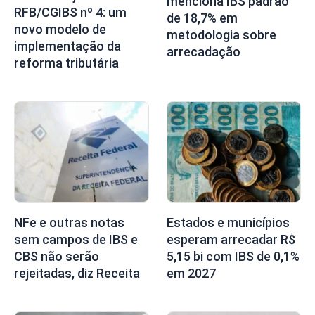
menciona IBS padrão
RFB/CGIBS nº 4: um
de 18,7% em
novo modelo de
metodologia sobre
implementação da
arrecadação
reforma tributária
NFe e outras notas
Estados e municípios
sem campos de IBS e
esperam arrecadar R$
CBS não serão
5,15 bi com IBS de 0,1%
rejeitadas, diz Receita
em 2027