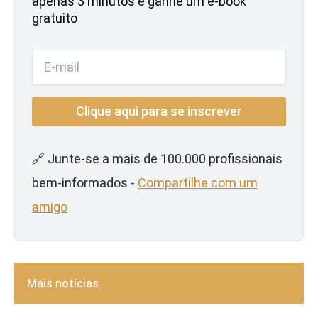
apenas 3 minutos e ganhe um e-book
gratuito
🔗 Junte-se a mais de 100.000 profissionais
bem-informados -
Compartilhe com um
amigo
Mais notícias