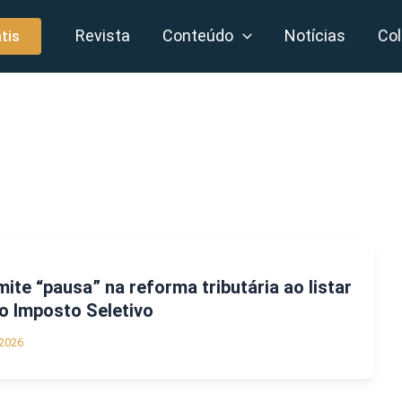
Revista
Conteúdo
Notícias
Col
tis
ite “pausa” na reforma tributária ao listar
o Imposto Seletivo
2026