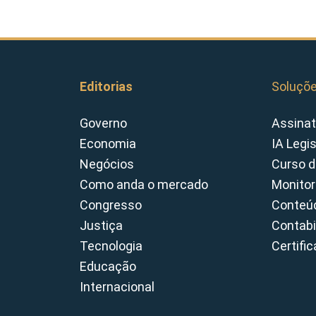
Editorias
Soluçõ
Governo
Assinat
Economia
IA Legi
Negócios
Curso d
Como anda o mercado
Monitor
Congresso
Conteúd
Justiça
Contabi
Tecnologia
Certifi
Educação
Internacional