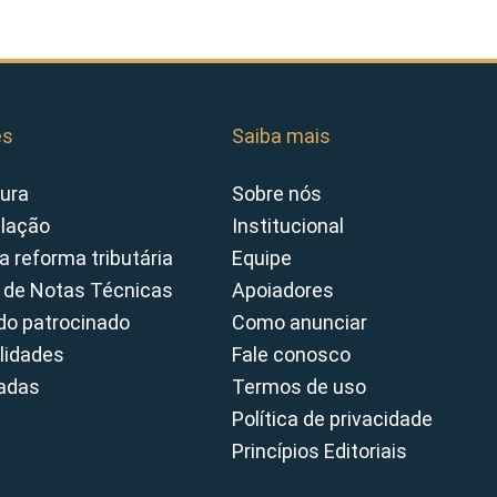
es
Saiba mais
ura
Sobre nós
slação
Institucional
a reforma tributária
Equipe
 de Notas Técnicas
Apoiadores
o patrocinado
Como anunciar
lidades
Fale conosco
cadas
Termos de uso
Política de privacidade
Princípios Editoriais