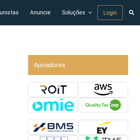
unistas
Anuncie
Soluções
Login
Apoiadores