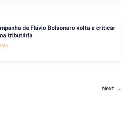
panha de Flávio Bolsonaro volta a criticar
ma tributária
2026
Next
→