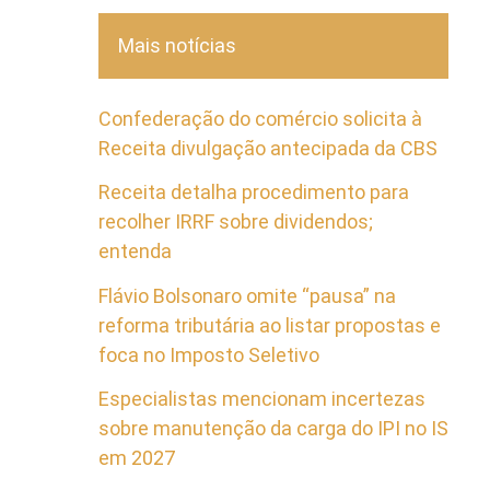
Mais notícias
Confederação do comércio solicita à
Receita divulgação antecipada da CBS
Receita detalha procedimento para
recolher IRRF sobre dividendos;
entenda
Flávio Bolsonaro omite “pausa” na
reforma tributária ao listar propostas e
foca no Imposto Seletivo
Especialistas mencionam incertezas
sobre manutenção da carga do IPI no IS
em 2027