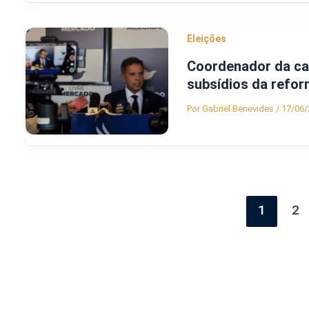
Eleições
Coordenador da cam
subsídios da refor
Por
Gabriel Benevides
/
17/06/
1
2