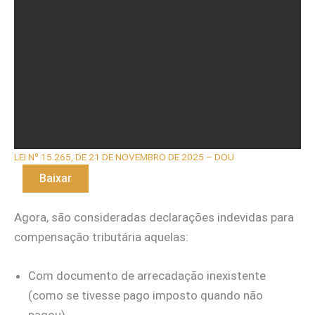
LEI Nº 15.265, DE 21 DE NOVEMBRO DE 2025 – DOU
Baixar
Agora, são consideradas declarações indevidas para
compensação tributária aquelas:
Com documento de arrecadação inexistente
(como se tivesse pago imposto quando não
pagou).