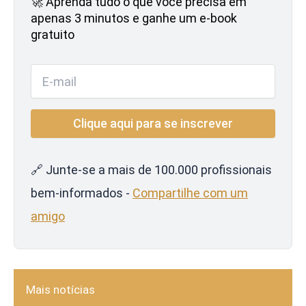
🚀 Aprenda tudo o que você precisa em
apenas 3 minutos e ganhe um e-book
gratuito
🔗 Junte-se a mais de 100.000 profissionais
bem-informados -
Compartilhe com um
amigo
Mais notícias