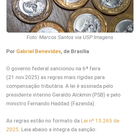
Foto: Marcos Santos via USP Imagens
Por
Gabriel Benevides
, de Brasília
O governo federal sancionou na 6ª feira
(21.nov.2025) as regras mais rígidas para
compensação tributária. A lei é assinada pelo
presidente interino Geraldo Alckmin (PSB) e pelo
ministro Fernando Haddad (Fazenda).
As regras estão no formato da
Lei nº 15.265 de
2025
. Leia abaixo a íntegra da sanção: