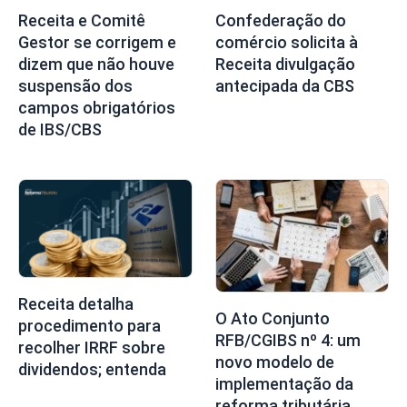
Receita e Comitê
Confederação do
Gestor se corrigem e
comércio solicita à
dizem que não houve
Receita divulgação
suspensão dos
antecipada da CBS
campos obrigatórios
de IBS/CBS
Receita detalha
O Ato Conjunto
procedimento para
RFB/CGIBS nº 4: um
recolher IRRF sobre
novo modelo de
dividendos; entenda
implementação da
reforma tributária