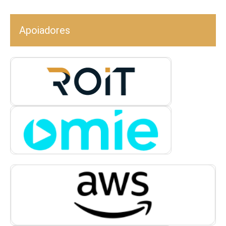
Apoiadores