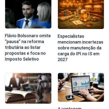
Flávio Bolsonaro omite
Especialistas
“pausa” na reforma
mencionam incertezas
tributária ao listar
sobre manutenção da
propostas e foca no
carga do IPI no IS em
Imposto Seletivo
2027
A vantagem