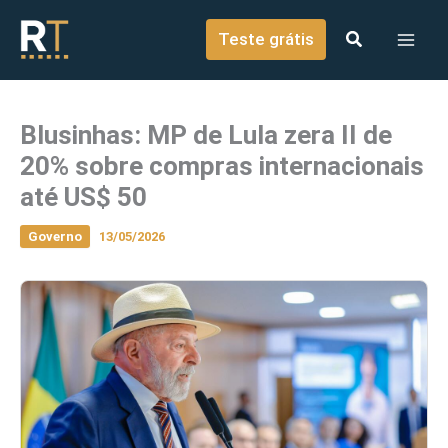
o
Ir para o conteúdo
conteúdo
Teste grátis
Blusinhas: MP de Lula zera II de
20% sobre compras internacionais
até US$ 50
Governo
13/05/2026