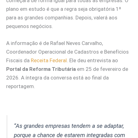
começará de forma igual para todas as empresas. O
plano em estudo é que a regra seja obrigatória 1º
para as grandes companhias. Depois, valerá aos
pequenos negócios.
A informação é de Rafael Neves Carvalho,
Coordenador Operacional de Cadastros e Benefícios
Fiscais da
Receita Federal
. Ele deu entrevista ao
Portal da Reforma Tributária
em 25 de fevereiro de
2026. A íntegra da conversa está ao final da
reportagem.
“As grandes empresas tendem a se adaptar,
porque a chance de estarem integradas com