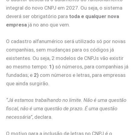
integral do novo CNPJ em 2027. Ou seja, o sistema
deverá ser obrigatório para
toda e qualquer nova
empresa
já no ano que vem.
O cadastro alfanumérico será utilizado só por novas
companhias, sem mudanças para os códigos já
existentes. Ou seja, 2 modelos de CNPJs vão existir
ao mesmo tempo:
1)
só números, para companhias já
fundadas; e
2)
com números e letras, para empresas
que ainda surgirão.
“Já estamos trabalhando no limite. Não é uma questão
fiscal, não é uma questão de prazo. É uma questão
necessária”
, declara.
O motivo para a inclusão de letras no CNPJ é o