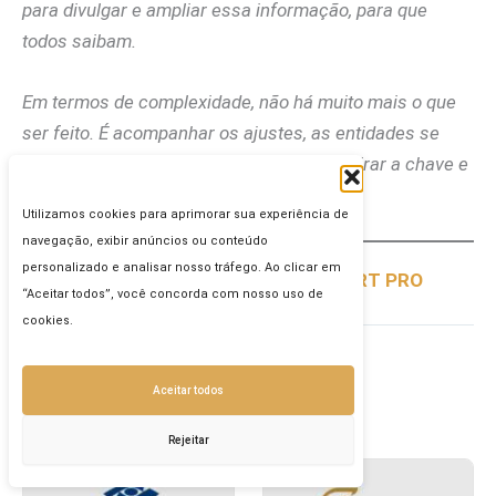
para divulgar e ampliar essa informação, para que
todos saibam.
Em termos de complexidade, não há muito mais o que
ser feito. É acompanhar os ajustes, as entidades se
ajustarem e, quando chegar o momento, virar a chave e
colocar em produção
.
Utilizamos cookies para aprimorar sua experiência de
navegação, exibir anúncios ou conteúdo
personalizado e analisar nosso tráfego. Ao clicar em
Receba esta e outras informações na RT PRO
“Aceitar todos”, você concorda com nosso uso de
cookies.
Relacionadas
Aceitar todos
Rejeitar