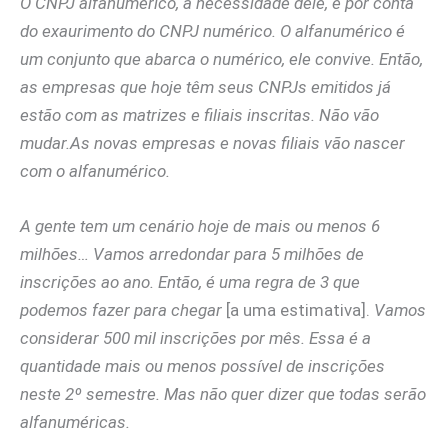
O CNPJ alfanumérico, a necessidade dele, é por conta
do exaurimento do CNPJ numérico. O alfanumérico é
um conjunto que abarca o numérico, ele convive. Então,
as empresas que hoje têm seus CNPJs emitidos já
estão com as matrizes e filiais inscritas. Não vão
mudar.As novas empresas e novas filiais vão nascer
com o alfanumérico.
A gente tem um cenário hoje de mais ou menos 6
milhões… Vamos arredondar para 5 milhões de
inscrições ao ano. Então, é uma regra de 3 que
podemos fazer para chegar
[a uma estimativa].
Vamos
considerar 500 mil inscrições por mês. Essa é a
quantidade mais ou menos possível de inscrições
neste 2º semestre. Mas não quer dizer que todas serão
alfanuméricas.