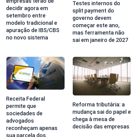
empresas terão de
Testes internos do
decidir agora em
split payment do
setembro entre
governo devem
modelo tradicional e
começar este ano,
apuração de IBS/CBS
mas ferramenta não
no novo sistema
sai em janeiro de 2027
Receita Federal
Reforma tributária: a
permite que
mudança sai do papel e
sociedades de
chega à mesa de
advogados
decisão das empresas
reconheçam apenas
sua parcela dos