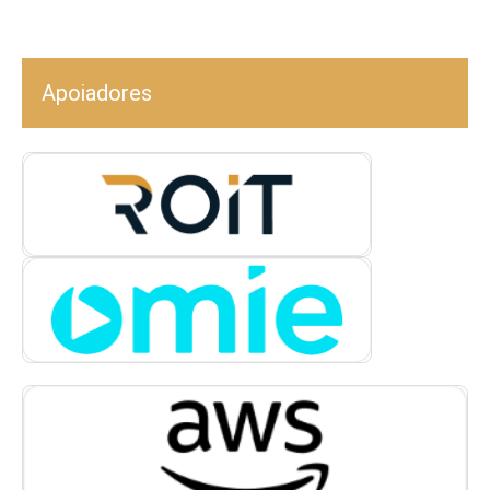
Apoiadores