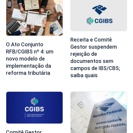
Receita e Comitê
O Ato Conjunto
Gestor suspendem
RFB/CGIBS nº 4: um
rejeição de
novo modelo de
documentos sem
implementação da
campos de IBS/CBS;
reforma tributária
saiba quais
Comitê Gestor