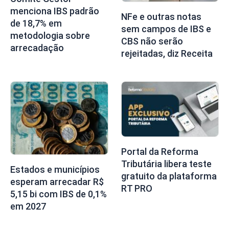
menciona IBS padrão
NFe e outras notas
de 18,7% em
sem campos de IBS e
metodologia sobre
CBS não serão
arrecadação
rejeitadas, diz Receita
Portal da Reforma
Tributária libera teste
Estados e municípios
gratuito da plataforma
esperam arrecadar R$
RT PRO
5,15 bi com IBS de 0,1%
em 2027