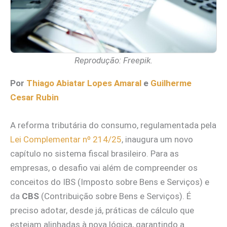
Reprodução: Freepik.
Por
Thiago Abiatar Lopes Amaral
e
Guilherme
Cesar Rubin
A reforma tributária do consumo, regulamentada pela
Lei Complementar nº 214/25
, inaugura um novo
capítulo no sistema fiscal brasileiro. Para as
empresas, o desafio vai além de compreender os
conceitos do IBS (Imposto sobre Bens e Serviços) e
da
CBS
(Contribuição sobre Bens e Serviços). É
preciso adotar, desde já, práticas de cálculo que
estejam alinhadas à nova lógica, garantindo a