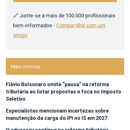
🔗 Junte-se a mais de 100.000 profissionais
bem-informados -
Compartilhe com um
amigo
Mais notícias
Flávio Bolsonaro omite “pausa” na reforma
tributária ao listar propostas e foca no Imposto
Seletivo
Especialistas mencionam incertezas sobre
manutenção da carga do IPI no IS em 2027
O advocacy contínuo na reforma tributária