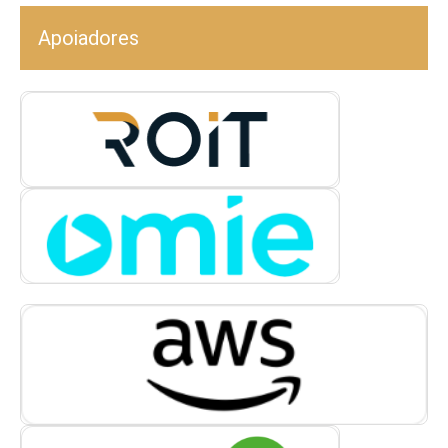
Apoiadores