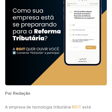
Por Redação
A empresa de tecnologia tributária
ROIT
está