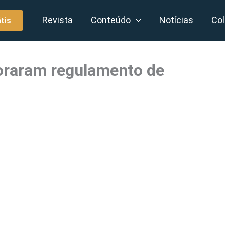
Revista
Conteúdo
Notícias
Col
tis
oraram regulamento de