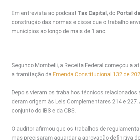
Em entrevista ao podcast
Tax Capital
, do
Portal d
construção das normas e disse que o trabalho env
municípios ao longo de mais de 1 ano.
Segundo Mombelli, a Receita Federal começou a at
a tramitação da
Emenda Constitucional 132 de 20
Depois vieram os trabalhos técnicos relacionados a
deram origem às Leis Complementares 214 e 227. A 
conjunto do IBS e da CBS.
O auditor afirmou que os trabalhos de regulament
mas precisaram aguardar a aprovação definitiva do