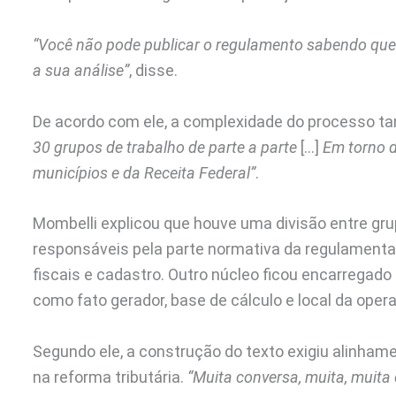
“Você não pode publicar o regulamento sabendo que
a sua análise”
, disse.
De acordo com ele, a complexidade do processo ta
30 grupos de trabalho de parte a parte
[…]
Em torno d
municípios e da Receita Federal”
.
Mombelli explicou que houve uma divisão entre gr
responsáveis pela parte normativa da regulament
fiscais e cadastro. Outro núcleo ficou encarregado
como fato gerador, base de cálculo e local da oper
Segundo ele, a construção do texto exigiu alinham
na reforma tributária.
“Muita conversa, muita, muita