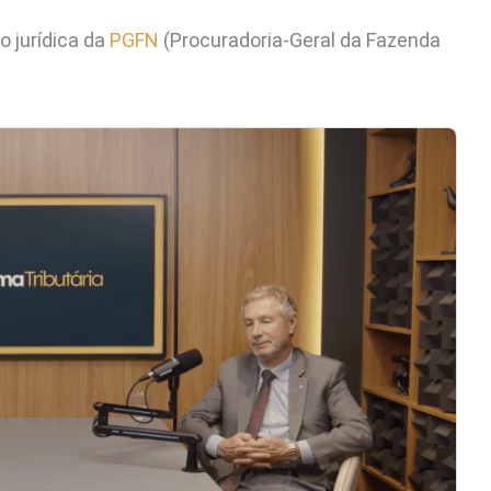
o jurídica da
PGFN
(Procuradoria-Geral da Fazenda