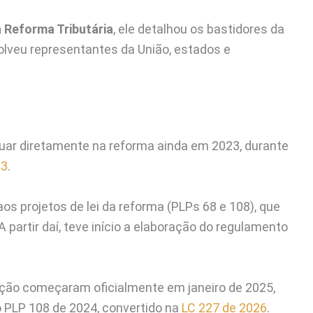
a Reforma Tributária
, ele detalhou os bastidores da
olveu representantes da União, estados e
uar diretamente na reforma ainda em 2023, durante
23
.
os projetos de lei da reforma (PLPs 68 e 108), que
partir daí, teve início a elaboração do regulamento
ação começaram oficialmente em janeiro de 2025,
 PLP 108 de 2024, convertido na
LC 227 de 2026
.