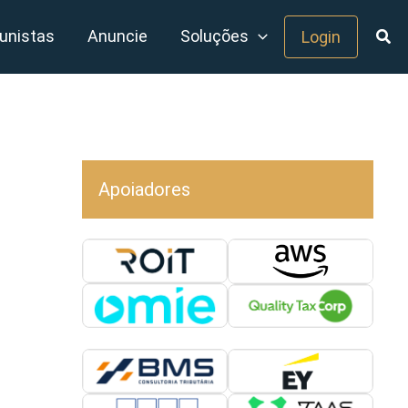
unistas
Anuncie
Soluções
Login
Apoiadores