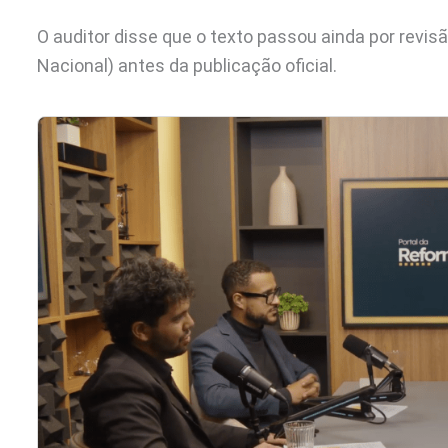
O auditor disse que o texto passou ainda por revisã
Nacional) antes da publicação oficial.