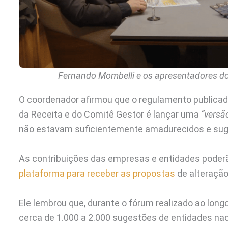
Fernando Mombelli e os apresentadores do T
O coordenador afirmou que o regulamento publicado
da Receita e do Comitê Gestor é lançar uma
“versã
não estavam suficientemente amadurecidos e suge
As contribuições das empresas e entidades poderã
plataforma para receber as propostas
de alteração 
Ele lembrou que, durante o fórum realizado ao lon
cerca de 1.000 a 2.000 sugestões de entidades nac