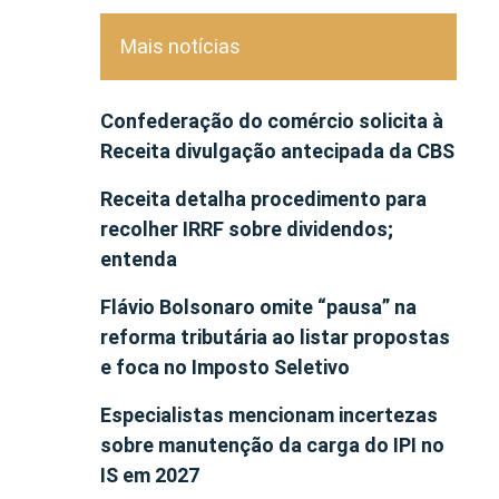
Mais notícias
Confederação do comércio solicita à
Receita divulgação antecipada da CBS
Receita detalha procedimento para
recolher IRRF sobre dividendos;
entenda
Flávio Bolsonaro omite “pausa” na
reforma tributária ao listar propostas
e foca no Imposto Seletivo
Especialistas mencionam incertezas
sobre manutenção da carga do IPI no
IS em 2027