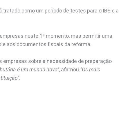
 tratado como um período de testes para o IBS e a
ar empresas neste 1º momento, mas permitir uma
 e aos documentos fiscais da reforma.
 as empresas sobre a necessidade de preparação
ributária é um mundo novo”
, afirmou.
“Os mais
tituição”
.