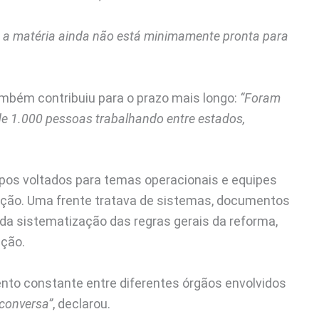
 a matéria ainda não está minimamente pronta para
mbém contribuiu para o prazo mais longo:
“Foram
e 1.000 pessoas trabalhando entre estados,
upos voltados para temas operacionais e equipes
ação. Uma frente tratava de sistemas, documentos
 da sistematização das regras gerais da reforma,
ação.
ento constante entre diferentes órgãos envolvidos
 conversa”
, declarou.