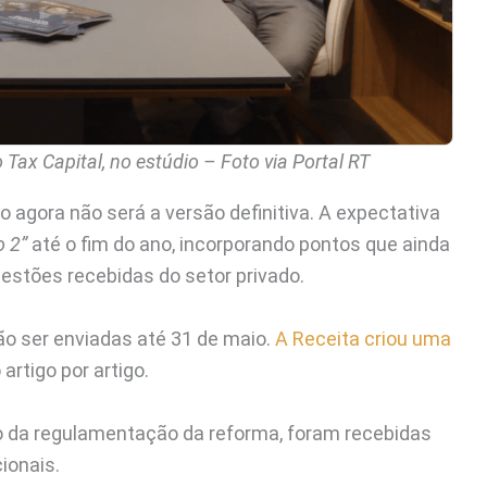
ax Capital, no estúdio – Foto via Portal RT
 agora não será a versão definitiva. A expectativa
o 2”
até o fim do ano, incorporando pontos que ainda
stões recebidas do setor privado.
o ser enviadas até 31 de maio.
A Receita criou uma
artigo por artigo.
go da regulamentação da reforma, foram recebidas
ionais.