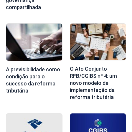
governança
compartilhada
O Ato Conjunto
A previsibilidade como
RFB/CGIBS nº 4: um
condição para o
novo modelo de
sucesso da reforma
implementação da
tributária
reforma tributária