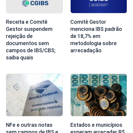
Receita e Comitê
Comitê Gestor
Gestor suspendem
menciona IBS padrão
rejeição de
de 18,7% em
documentos sem
metodologia sobre
campos de IBS/CBS;
arrecadação
saiba quais
NFe e outras notas
Estados e municípios
sem campos de IBS e
esperam arrecadar R$