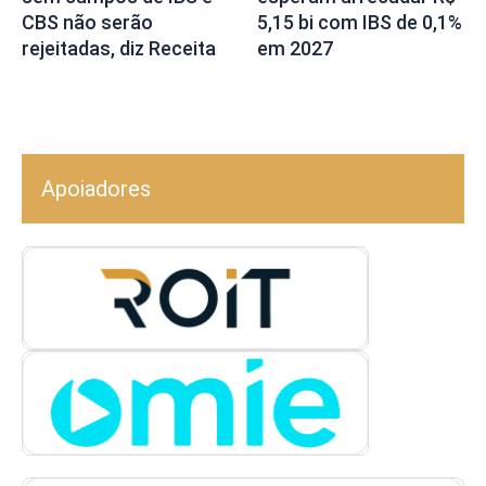
CBS não serão
5,15 bi com IBS de 0,1%
rejeitadas, diz Receita
em 2027
Apoiadores