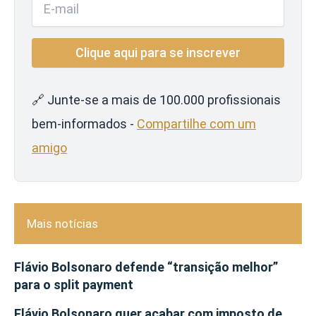
🔗 Junte-se a mais de 100.000 profissionais
bem-informados -
Compartilhe com um
amigo
Mais notícias
Flávio Bolsonaro defende “transição melhor”
para o split payment
Flávio Bolsonaro quer acabar com imposto de