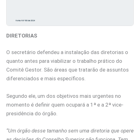
DIRETORIAS
O secretário defendeu a instalação das diretorias o
quanto antes para viabilizar o trabalho prático do
Comitê Gestor. São áreas que tratarão de assuntos
diferenciados e mais específicos.
Segundo ele, um dos objetivos mais urgentes no
momento é definir quem ocupará a 1ª e a 2ª vice-
presidência do órgão.
“Um órgão desse tamanho sem uma diretoria que opere
as decisões do Conselho Superior não funciona. Tem