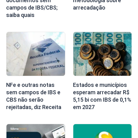
documentos sem
metodologia sobre
campos de IBS/CBS;
arrecadação
saiba quais
NFe e outras notas
Estados e municípios
sem campos de IBS e
esperam arrecadar R$
CBS não serão
5,15 bi com IBS de 0,1%
rejeitadas, diz Receita
em 2027