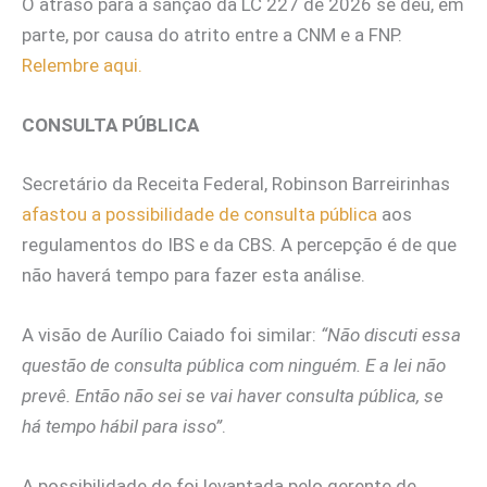
O atraso para a sanção da LC 227 de 2026 se deu, em
parte, por causa do atrito entre a CNM e a FNP.
Relembre aqui.
CONSULTA PÚBLICA
Secretário da Receita Federal, Robinson Barreirinhas
afastou a possibilidade de consulta pública
aos
regulamentos do IBS e da CBS. A percepção é de que
não haverá tempo para fazer esta análise.
A visão de Aurílio Caiado foi similar:
“Não discuti essa
questão de consulta pública com ninguém. E a lei não
prevê. Então não sei se vai haver consulta pública, se
há tempo hábil para isso”
.
A possibilidade de foi levantada pelo gerente de