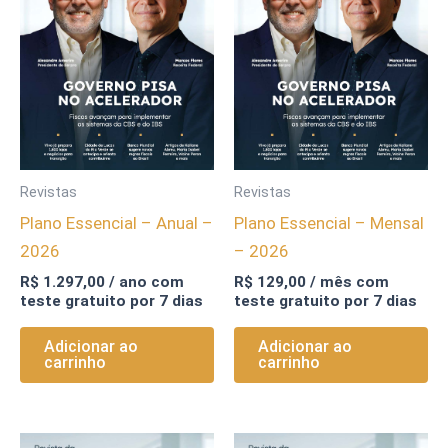
Revistas
Revistas
Plano Essencial – Anual –
Plano Essencial – Mensal
2026
– 2026
R$
1.297,00
/ ano com
R$
129,00
/ mês com
teste gratuito por 7 dias
teste gratuito por 7 dias
Adicionar ao
Adicionar ao
carrinho
carrinho