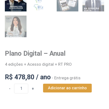
Plano Digital – Anual
4 edições + Acesso digital + RT PRO
R$
478,80
/ ano
- Entrega grátis
Adicionar ao carrinho
-
+