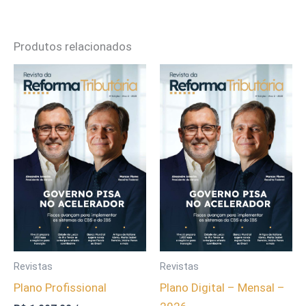
Produtos relacionados
Revistas
Revistas
Plano Profissional
Plano Digital – Mensal –