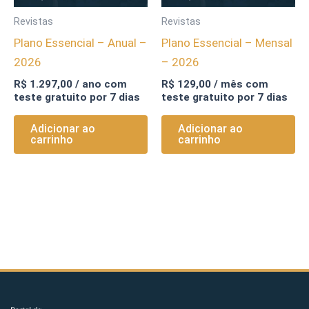
Revistas
Revistas
Plano Essencial – Anual –
Plano Essencial – Mensal
2026
– 2026
R$
1.297,00
/ ano com
R$
129,00
/ mês com
teste gratuito por 7 dias
teste gratuito por 7 dias
Adicionar ao
Adicionar ao
carrinho
carrinho