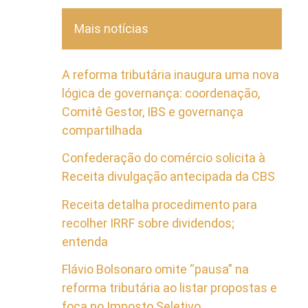
Mais notícias
A reforma tributária inaugura uma nova
lógica de governança: coordenação,
Comitê Gestor, IBS e governança
compartilhada
Confederação do comércio solicita à
Receita divulgação antecipada da CBS
Receita detalha procedimento para
recolher IRRF sobre dividendos;
entenda
Flávio Bolsonaro omite “pausa” na
reforma tributária ao listar propostas e
foca no Imposto Seletivo