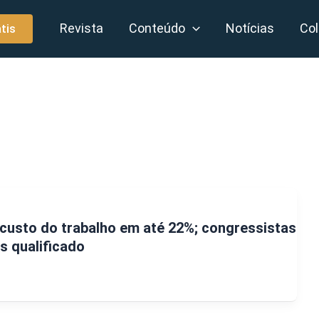
Revista
Conteúdo
Notícias
Col
tis
 custo do trabalho em até 22%; congressistas
s qualificado