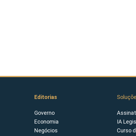
Editorias
Soluçõ
Governo
Assinat
Economia
IA Legi
Negócios
Curso d