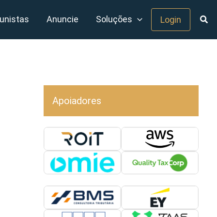
unistas
Anuncie
Soluções
Login
Apoiadores