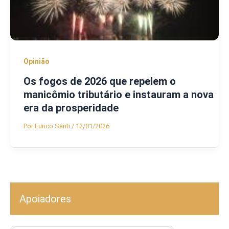
Opinião
Os fogos de 2026 que repelem o
manicômio tributário e instauram a nova
era da prosperidade
Por
Eurico Santi
/
12/01/2026
Apoiadores