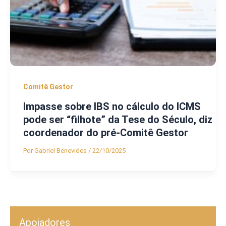
Comitê Gestor
Impasse sobre IBS no cálculo do ICMS
pode ser “filhote” da Tese do Século, diz
coordenador do pré-Comitê Gestor
Por
Gabriel Benevides
/
22/10/2025
Apoiadores