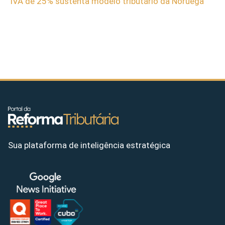
IVA de 25% sustenta modelo tributário da Noruega
Sua plataforma de inteligência estratégica