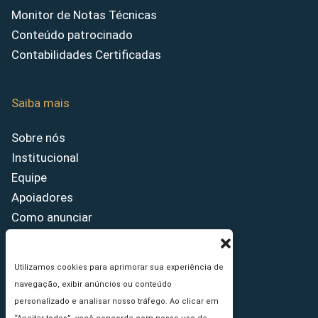
Monitor de Notas Técnicas
Conteúdo patrocinado
Contabilidades Certificadas
Saiba mais
Sobre nós
Institucional
Equipe
Apoiadores
Como anunciar
Fale conosco
Termos de uso
Utilizamos cookies para aprimorar sua experiência de
Política de privacidade
navegação, exibir anúncios ou conteúdo
Princípios Editoriais
personalizado e analisar nosso tráfego. Ao clicar em