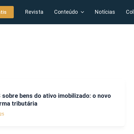
Revista
Conteúdo
Notícias
Col
tis
 sobre bens do ativo imobilizado: o novo
rma tributária
25