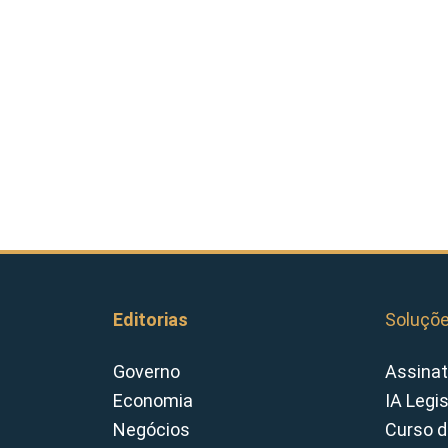
Editorias
Soluçõ
Governo
Assinat
Economia
IA Legi
Negócios
Curso d