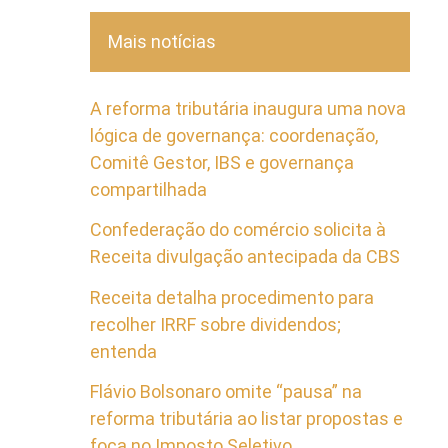
Mais notícias
A reforma tributária inaugura uma nova
lógica de governança: coordenação,
Comitê Gestor, IBS e governança
compartilhada
Confederação do comércio solicita à
Receita divulgação antecipada da CBS
Receita detalha procedimento para
recolher IRRF sobre dividendos;
entenda
Flávio Bolsonaro omite “pausa” na
reforma tributária ao listar propostas e
foca no Imposto Seletivo