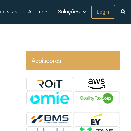
unistas
Anuncie
Soluções
Login
Apoiadores