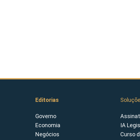
Editorias
Soluçõ
Governo
Assinat
Economia
IA Legi
Negócios
Curso d