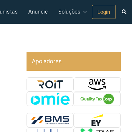
unistas
Anuncie
Soluções
Login
Apoiadores