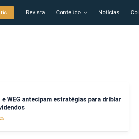
Revista
Conteúdo
Notícias
Col
tis
, e WEG antecipam estratégias para driblar
ividendos
25