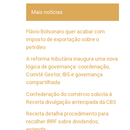
Mais notícias
Flávio Bolsonaro quer acabar com
imposto de exportação sobre o
petróleo
A reforma tributária inaugura uma nova
lógica de governança: coordenação,
Comitê Gestor, IBS e governança
compartilhada
Confederação do comércio solicita à
Receita divulgação antecipada da CBS
Receita detalha procedimento para
recolher IRRF sobre dividendos;
entenda