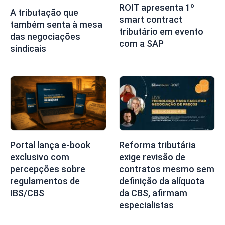
ROIT apresenta 1º
A tributação que
smart contract
também senta à mesa
tributário em evento
das negociações
com a SAP
sindicais
Portal lança e-book
Reforma tributária
exclusivo com
exige revisão de
percepções sobre
contratos mesmo sem
regulamentos de
definição da alíquota
IBS/CBS
da CBS, afirmam
especialistas