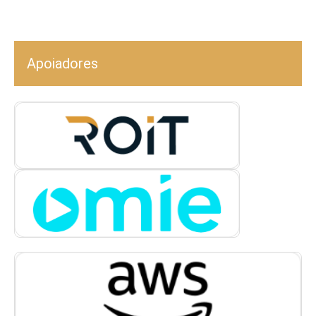
Apoiadores