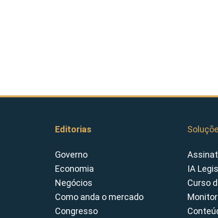
Editorias
Soluçõ
Governo
Assinat
Economia
IA Legi
Negócios
Curso d
Como anda o mercado
Monitor
Congresso
Conteúd