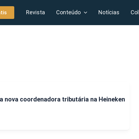
Revista
Conteúdo
Notícias
Col
tis
a nova coordenadora tributária na Heineken