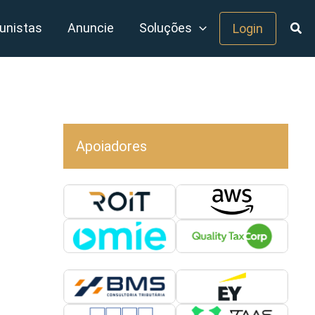
unistas
Anuncie
Soluções
Login
Apoiadores