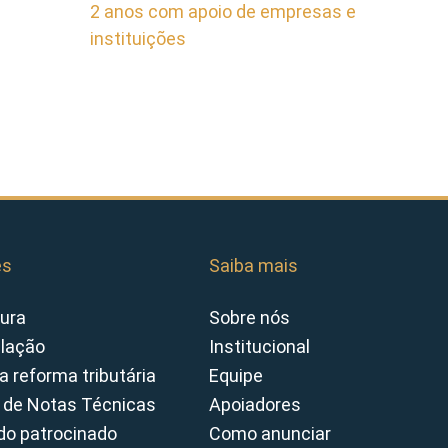
2 anos com apoio de empresas e
instituições
es
Saiba mais
ura
Sobre nós
slação
Institucional
a reforma tributária
Equipe
 de Notas Técnicas
Apoiadores
o patrocinado
Como anunciar