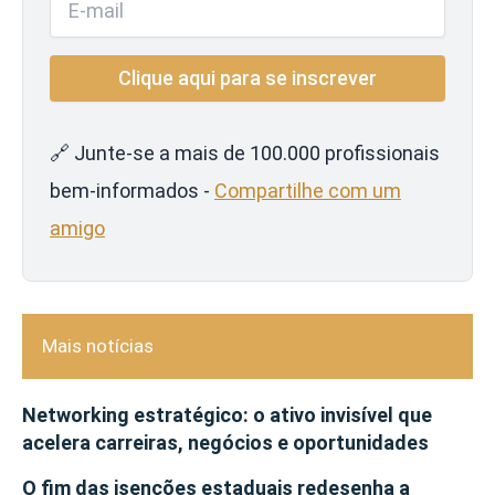
🔗 Junte-se a mais de 100.000 profissionais
bem-informados -
Compartilhe com um
amigo
Mais notícias
Networking estratégico: o ativo invisível que
acelera carreiras, negócios e oportunidades
O fim das isenções estaduais redesenha a